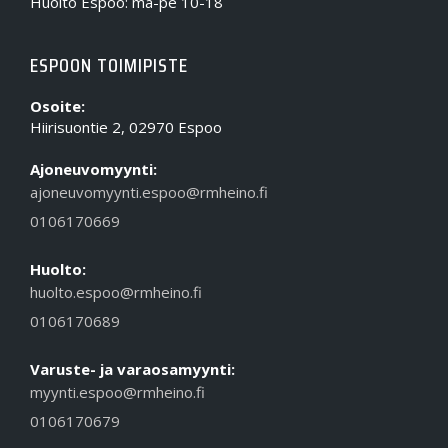
Huolto Espoo: ma-pe 10-18
ESPOON TOIMIPISTE
Osoite:
Hiirisuontie 2, 02970 Espoo
Ajoneuvomyynti:
ajoneuvomyynti.espoo@rmheino.fi
0106170669
Huolto:
huolto.espoo@rmheino.fi
0106170689
Varuste- ja varaosamyynti:
myynti.espoo@rmheino.fi
0106170679