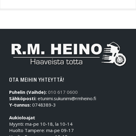
OTA MEIHIN YHTEYTTÄ!
Puhelin (Vaihde):
010 617 0600
Sähköposti:
etunimi.sukunimi@rmheino.fi
Y-tunnus:
0748389-3
Aukioloajat
Myynti: ma-pe 10-18, la 10-14
Huolto Tampere: ma-pe 09-17