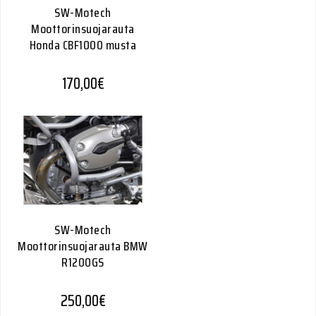
SW-Motech
Moottorinsuojarauta
Honda CBF1000 musta
170,00
€
SW-Motech
Moottorinsuojarauta BMW
R1200GS
250,00
€