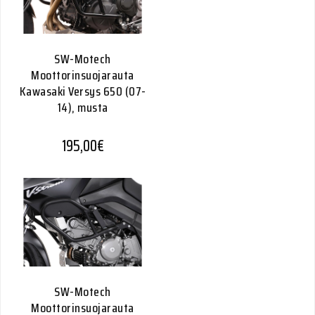
SW-Motech
Moottorinsuojarauta
Kawasaki Versys 650 (07-
14), musta
195,00
€
SW-Motech
Moottorinsuojarauta