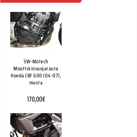
SW-Motech
Moottorinsuojarauta
Honda CBF 600 (04-07),
musta
170,00
€