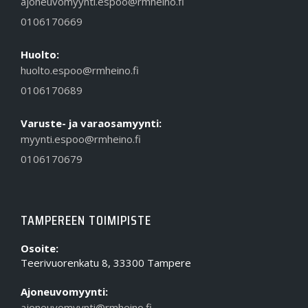
ajoneuvomyynti.espoo@rmheino.fi
0106170669
Huolto:
huolto.espoo@rmheino.fi
0106170689
Varuste- ja varaosamyynti:
myynti.espoo@rmheino.fi
0106170679
TAMPEREEN TOIMIPISTE
Osoite:
Teerivuorenkatu 8, 33300 Tampere
Ajoneuvomyynti:
ajoneuvomyynti@rmheino.fi