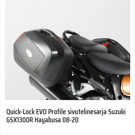
Quick-Lock EVO Profile sivutelinesarja Suzuki
GSX1300R Hayabusa 08-20