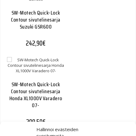
SW-Motech Quick-Lock
Contour sivutelinesarja
Suzuki GSR600
242,90
€
SW-Motech Quick-Lock
Contour sivutelinesarja
Honda XL1000V Varadero
07-
209,50
€
Hallinnoi evästeiden
suostumusta