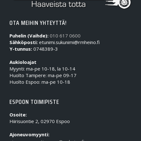
OTA MEIHIN YHTEYTTÄ!
Puhelin (Vaihde):
010 617 0600
Sähköposti:
etunimi.sukunimi@rmheino.fi
Y-tunnus:
0748389-3
Aukioloajat
Myynti: ma-pe 10-18, la 10-14
Huolto Tampere: ma-pe 09-17
Huolto Espoo: ma-pe 10-18
ESPOON TOIMIPISTE
Osoite:
Hiirisuontie 2, 02970 Espoo
Ajoneuvomyynti: