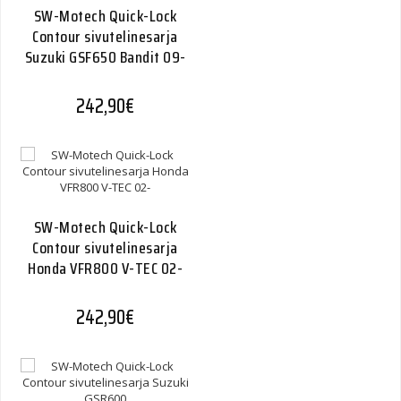
SW-Motech Quick-Lock
Contour sivutelinesarja
Suzuki GSF650 Bandit 09-
242,90
€
SW-Motech Quick-Lock
Contour sivutelinesarja
Honda VFR800 V-TEC 02-
242,90
€