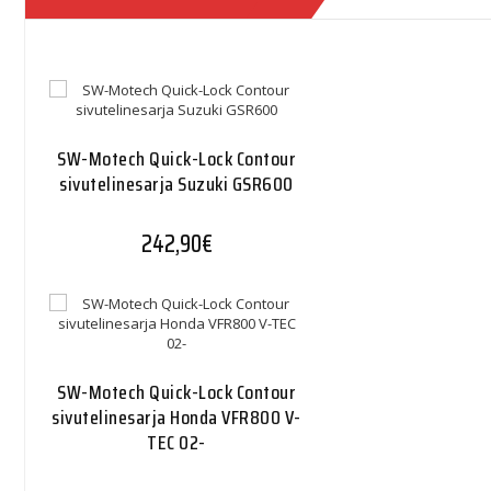
SW-Motech Quick-Lock Contour
sivutelinesarja Suzuki GSR600
242,90
€
SW-Motech Quick-Lock Contour
sivutelinesarja Honda VFR800 V-
TEC 02-