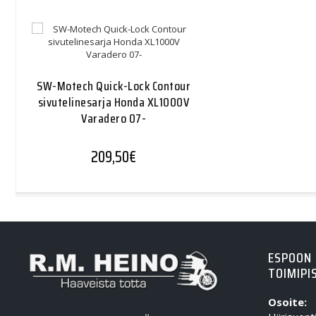
SW-Motech Quick-Lock Contour
sivutelinesarja Honda XL1000V
Varadero 07-
209,50
€
ESPOON
TOIMIPI
Osoite: