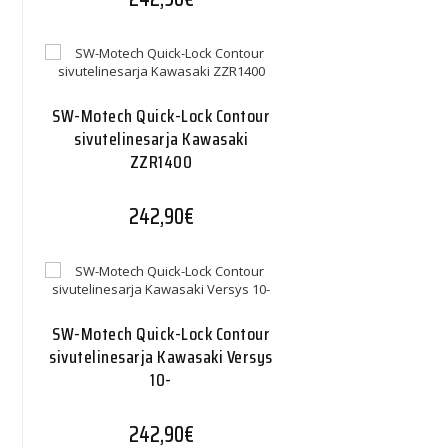
SW-Motech Quick-Lock Contour
sivutelinesarja Kawasaki
ZZR1400
242,90
€
SW-Motech Quick-Lock Contour
sivutelinesarja Kawasaki Versys
10-
242,90
€