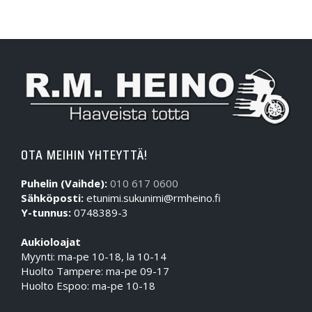
OTA MEIHIN YHTEYTTÄ!
Puhelin (Vaihde):
010 617 0600
Sähköposti:
etunimi.sukunimi@rmheino.fi
Y-tunnus:
0748389-3
Aukioloajat
Myynti: ma-pe 10-18, la 10-14
Huolto Tampere: ma-pe 09-17
Huolto Espoo: ma-pe 10-18