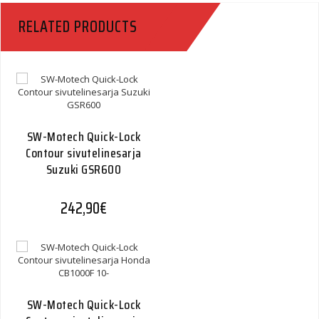
RELATED PRODUCTS
SW-Motech Quick-Lock
Contour sivutelinesarja
Suzuki GSR600
242,90
€
SW-Motech Quick-Lock