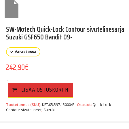
SW-Motech Quick-Lock Contour sivutelinesarja
Suzuki GSF650 Bandit 09-
Varastossa
242,90
€
LISÄÄ OSTOSKORIIN
Tuotetunnus (SKU):
KFT.05.597.15000/B
Osastot:
Quick-Lock
Contour sivutelineet
,
Suzuki