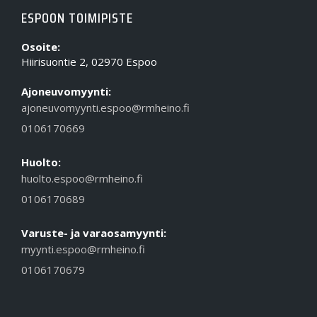
ESPOON TOIMIPISTE
Osoite:
Hiirisuontie 2, 02970 Espoo
Ajoneuvomyynti:
ajoneuvomyynti.espoo@rmheino.fi
0106170669
Huolto:
huolto.espoo@rmheino.fi
0106170689
Varuste- ja varaosamyynti:
myynti.espoo@rmheino.fi
0106170679