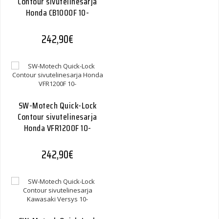
Contour sivutelinesarja
Honda CB1000F 10-
242,90
€
SW-Motech Quick-Lock
Contour sivutelinesarja
Honda VFR1200F 10-
242,90
€