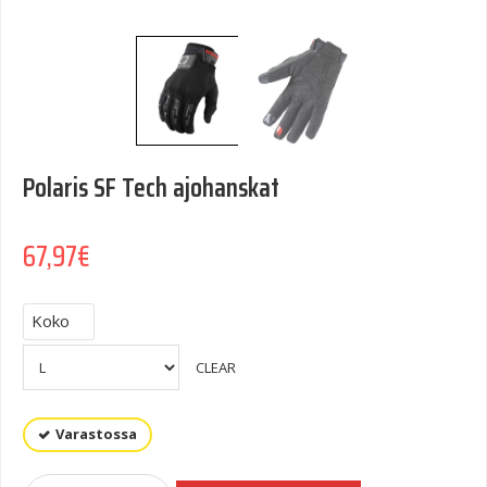
Polaris SF Tech ajohanskat
67,97
€
Koko
CLEAR
Varastossa