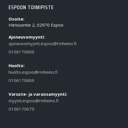
ESPOON TOIMIPISTE
Osoite:
Hiirisuontie 2, 02970 Espoo
Ajoneuvomyynti:
ajoneuvomyynti.espoo@rmheino.fi
0106170669
Huolto:
huolto.espoo@rmheino.fi
0106170689
Varuste- ja varaosamyynti:
myynti.espoo@rmheino.fi
0106170679