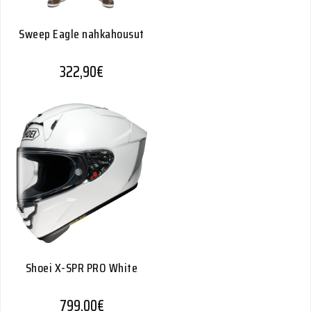
Sweep Eagle nahkahousut
322,90
€
Shoei X-SPR PRO White
799,00
€