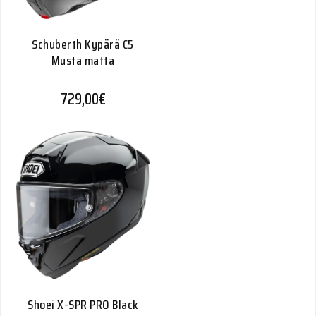
Schuberth Kypärä C5
Musta matta
729,00
€
Shoei X-SPR PRO Black