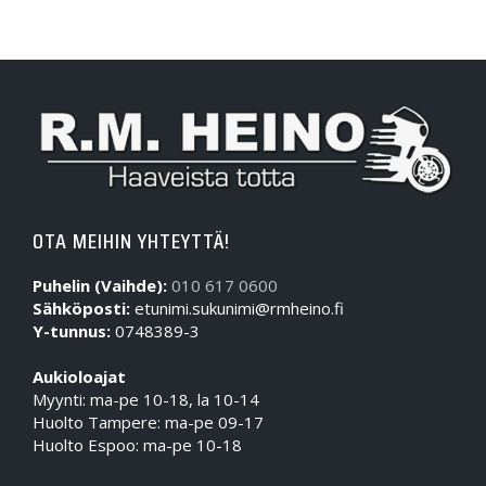
OTA MEIHIN YHTEYTTÄ!
Puhelin (Vaihde):
010 617 0600
Sähköposti:
etunimi.sukunimi@rmheino.fi
Y-tunnus:
0748389-3
Aukioloajat
Myynti: ma-pe 10-18, la 10-14
Huolto Tampere: ma-pe 09-17
Huolto Espoo: ma-pe 10-18