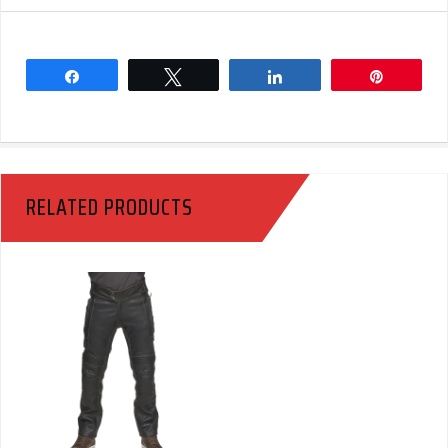
Share
Tweet
Share
Pin
RELATED PRODUCTS