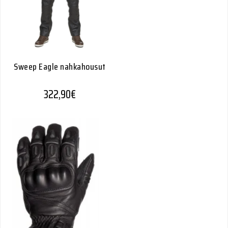
Sweep Eagle nahkahousut
322,90
€