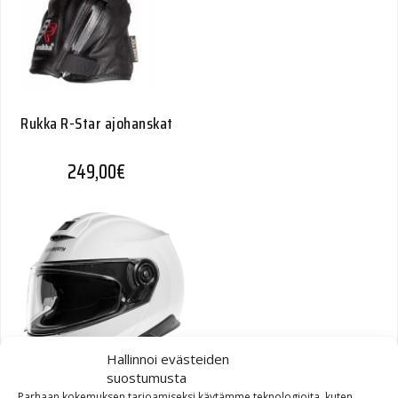
Rukka R-Star ajohanskat
249,00
€
Hallinnoi evästeiden
suostumusta
Parhaan kokemuksen tarjoamiseksi käytämme teknologioita, kuten