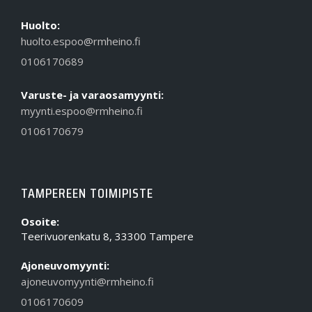
Huolto:
huolto.espoo@rmheino.fi
0106170689
Varuste- ja varaosamyynti:
myynti.espoo@rmheino.fi
0106170679
TAMPEREEN TOIMIPISTE
Osoite:
Teerivuorenkatu 8, 33300 Tampere
Ajoneuvomyynti:
ajoneuvomyynti@rmheino.fi
0106170609