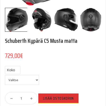
Schuberth Kypärä C5 Musta matta
729,00
€
Koko
Schuberth
LISÄÄ OSTOSKORIIN
Kypärä