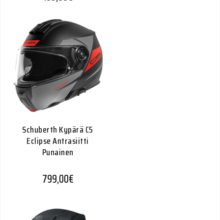
Schuberth Kypärä C5
Eclipse Antrasiitti
Punainen
799,00
€