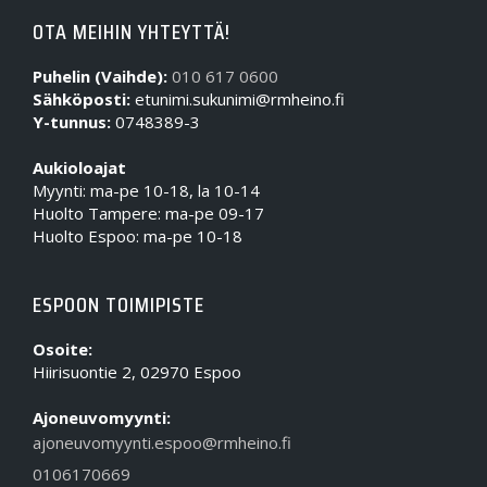
OTA MEIHIN YHTEYTTÄ!
Puhelin (Vaihde):
010 617 0600
Sähköposti:
etunimi.sukunimi@rmheino.fi
Y-tunnus:
0748389-3
Aukioloajat
Myynti: ma-pe 10-18, la 10-14
Huolto Tampere: ma-pe 09-17
Huolto Espoo: ma-pe 10-18
ESPOON TOIMIPISTE
Osoite:
Hiirisuontie 2, 02970 Espoo
Ajoneuvomyynti:
ajoneuvomyynti.espoo@rmheino.fi
0106170669