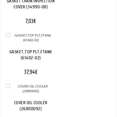
GASKET CHAIN INSPECTION
COVER (34990-08)
7,03
€
GASKET,TOP PLT,FTANK
(61402-02)
37,94
€
COVER OIL COOLER
(26800092)