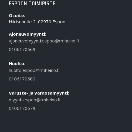
ESPOON TOIMIPISTE
Osoite:
Hiirisuontie 2, 02970 Espoo
Ajoneuvomyynti:
ajoneuvomyynti.espoo@rmheino.fi
0106170669
Huolto:
huolto.espoo@rmheino.fi
0106170689
Varuste- ja varaosamyynti:
myynti.espoo@rmheino.fi
0106170679