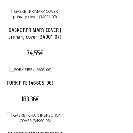
GASKET,PRIMARY COVER |
primary cover (34901-07)
74,55
€
FORK PIPE (46605-06)
183,36
€