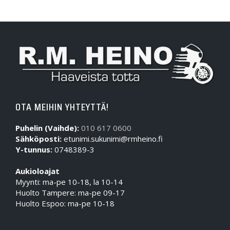
OTA MEIHIN YHTEYTTÄ!
Puhelin (Vaihde):
010 617 0600
Sähköposti:
etunimi.sukunimi@rmheino.fi
Y-tunnus:
0748389-3
Aukioloajat
Myynti: ma-pe 10-18, la 10-14
Huolto Tampere: ma-pe 09-17
Huolto Espoo: ma-pe 10-18