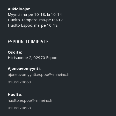
Aukioloajat
Myynti: ma-pe 10-18, la 10-14
Huolto Tampere: ma-pe 09-17
Huolto Espoo: ma-pe 10-18
ESPOON TOIMIPISTE
Osoite:
Hiirisuontie 2, 02970 Espoo
Ajoneuvomyynti:
ajoneuvomyynti.espoo@rmheino.fi
0106170669
Huolto:
huolto.espoo@rmheino.fi
0106170689