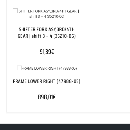
SHIFTER FORK ASY,3RD/4TH
GEAR | shift 3 – 4 (35210-06)
91,39
€
FRAME LOWER RIGHT (47988-05)
898,01
€