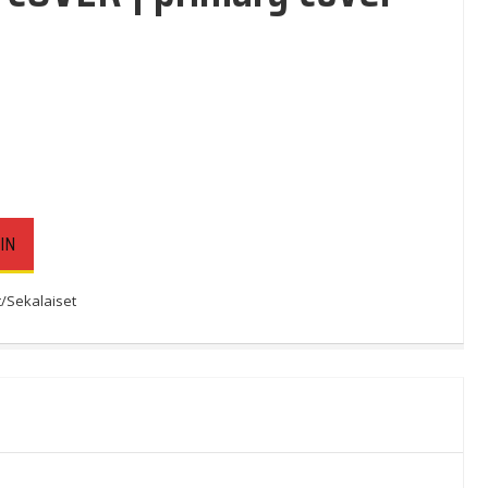
IN
/Sekalaiset