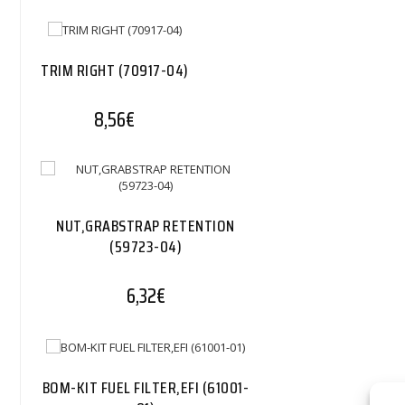
TRIM RIGHT (70917-04)
8,56
€
NUT,GRABSTRAP RETENTION
(59723-04)
6,32
€
BOM-KIT FUEL FILTER,EFI (61001-