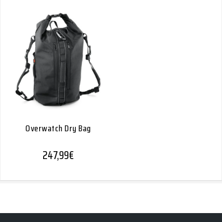
Overwatch Dry Bag
247,99
€