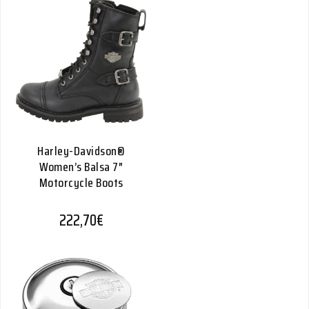
Harley-Davidson®
Women’s Balsa 7″
Motorcycle Boots
222,70
€