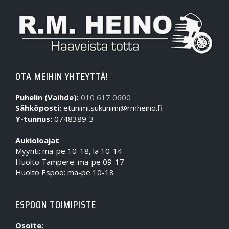
OTA MEIHIN YHTEYTTÄ!
Puhelin (Vaihde):
010 617 0600
Sähköposti:
etunimi.sukunimi@rmheino.fi
Y-tunnus:
0748389-3
Aukioloajat
Myynti: ma-pe 10-18, la 10-14
Huolto Tampere: ma-pe 09-17
Huolto Espoo: ma-pe 10-18
ESPOON TOIMIPISTE
Osoite: