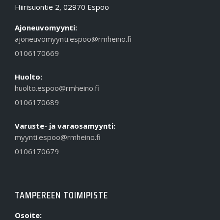
Hiirisuontie 2, 02970 Espoo
Ajoneuvomyynti:
ajoneuvomyynti.espoo@rmheino.fi
0106170669
Huolto:
huolto.espoo@rmheino.fi
0106170689
Varuste- ja varaosamyynti:
myynti.espoo@rmheino.fi
0106170679
TAMPEREEN TOIMIPISTE
Osoite: