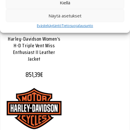
Kiellä
Näytä asetukset
Evästekäytäntö
Tietosuojalausunto
Harley-Davidson Women’s
H-D Triple Vent Miss
Enthusiast II Leather
Jacket
851,39
€