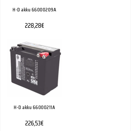
H-D akku 66000209A
228,28
€
H-D akku 66000211A
226,53
€