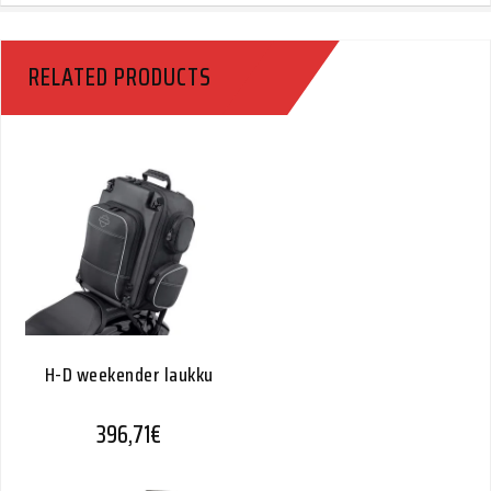
RELATED PRODUCTS
H-D weekender laukku
396,71
€