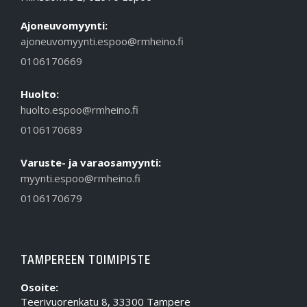
Ajoneuvomyynti:
ajoneuvomyynti.espoo@rmheino.fi
0106170669
Huolto:
huolto.espoo@rmheino.fi
0106170689
Varuste- ja varaosamyynti:
myynti.espoo@rmheino.fi
0106170679
TAMPEREEN TOIMIPISTE
Osoite:
Teerivuorenkatu 8, 33300 Tampere