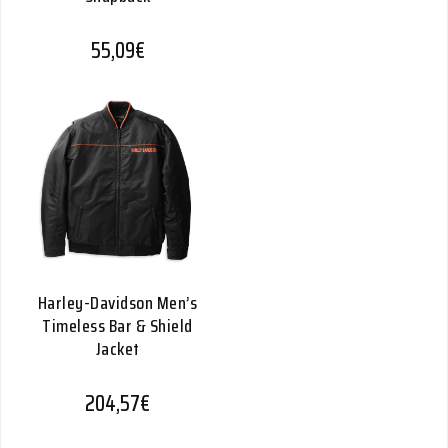
55,09
€
Harley-Davidson Men’s
Timeless Bar & Shield
Jacket
204,57
€