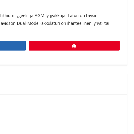
Lithium- ,geeli- ja AGM-lyijyakkuja. Laturi on täysin
vidson Dual-Mode -akkulaturi on ihanteellinen lyhyt- tai
Pin