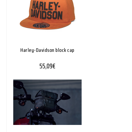
Harley-Davidson block cap
55,09
€