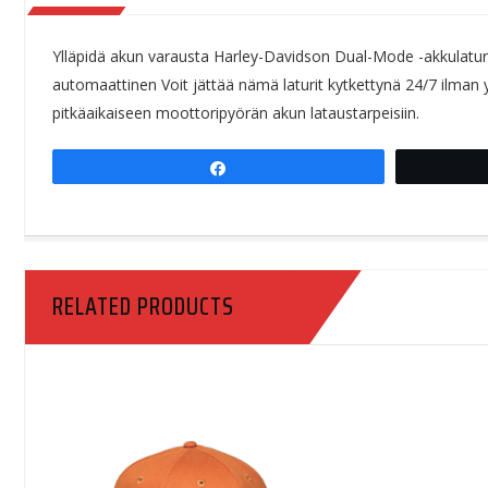
Ylläpidä akun varausta Harley-Davidson Dual-Mode -akkulaturilla.
automaattinen Voit jättää nämä laturit kytkettynä 24/7 ilman 
pitkäaikaiseen moottoripyörän akun lataustarpeisiin.
Share
RELATED PRODUCTS