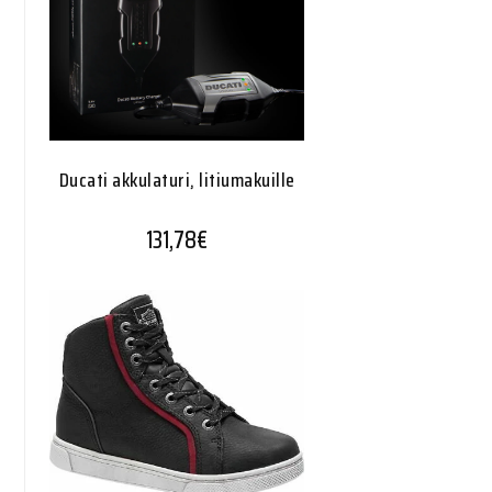
Ducati akkulaturi, litiumakuille
131,78
€