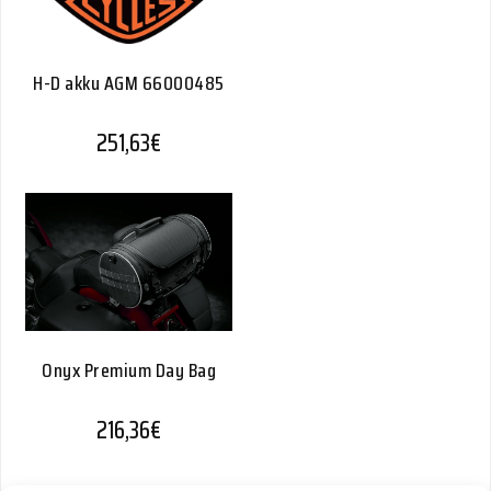
H-D akku AGM 66000485
251,63
€
Onyx Premium Day Bag
216,36
€