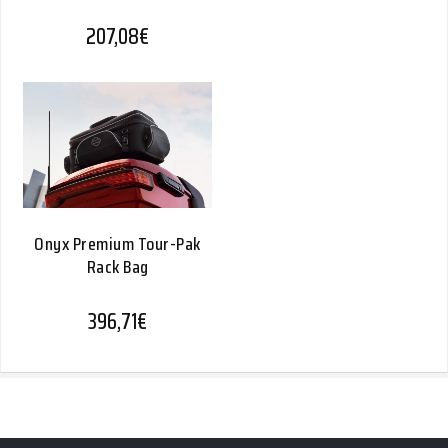
207,08
€
Onyx Premium Tour-Pak
Rack Bag
396,71
€