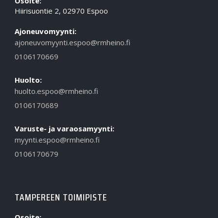
Osoite:
Hiirisuontie 2, 02970 Espoo
Ajoneuvomyynti:
ajoneuvomyynti.espoo@rmheino.fi
0106170669
Huolto:
huolto.espoo@rmheino.fi
0106170689
Varuste- ja varaosamyynti:
myynti.espoo@rmheino.fi
0106170679
TAMPEREEN TOIMIPISTE
Osoite: