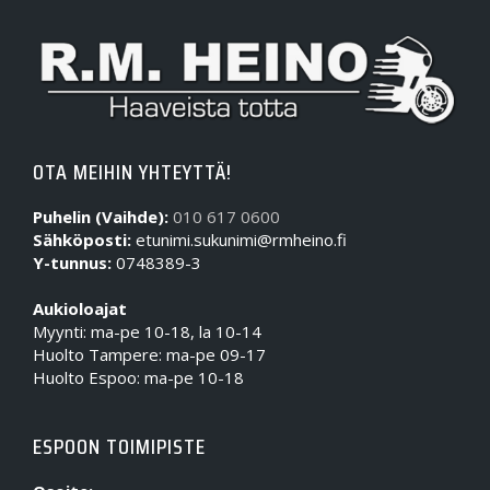
OTA MEIHIN YHTEYTTÄ!
Puhelin (Vaihde):
010 617 0600
Sähköposti:
etunimi.sukunimi@rmheino.fi
Y-tunnus:
0748389-3
Aukioloajat
Myynti: ma-pe 10-18, la 10-14
Huolto Tampere: ma-pe 09-17
Huolto Espoo: ma-pe 10-18
ESPOON TOIMIPISTE