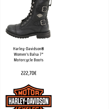
Harley-Davidson®
Women’s Balsa 7″
Motorcycle Boots
222,70
€