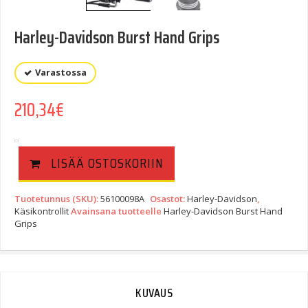
Harley-Davidson Burst Hand Grips
Varastossa
210,34
€
LISÄÄ OSTOSKORIIN
Tuotetunnus (SKU):
56100098A
Osastot:
Harley-Davidson
,
Käsikontrollit
Avainsana tuotteelle
Harley-Davidson Burst Hand
Grips
KUVAUS