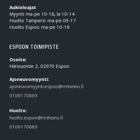
Aukioloajat
Myynti: ma-pe 10-18, la 10-14
Huolto Tampere: ma-pe 09-17
Huolto Espoo: ma-pe 10-18
ESPOON TOIMIPISTE
Osoite:
Hiirisuontie 2, 02970 Espoo
Ajoneuvomyynti:
ajoneuvomyynti.espoo@rmheino.fi
0106170669
Huolto:
huolto.espoo@rmheino.fi
0106170689