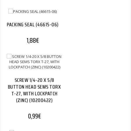
PACKING SEAL (46615-06)
1,88
€
SCREW 1/4-20 X 5/8
BUTTON HEAD SEMS TORX
T-27, WITH LOCKPATCH
(ZINC) (10200422)
0,99
€