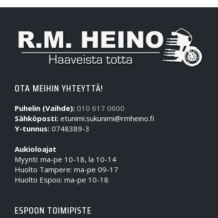
OTA MEIHIN YHTEYTTÄ!
Puhelin (Vaihde):
010 617 0600
Sähköposti:
etunimi.sukunimi@rmheino.fi
Y-tunnus:
0748389-3
Aukioloajat
Myynti: ma-pe 10-18, la 10-14
Huolto Tampere: ma-pe 09-17
Huolto Espoo: ma-pe 10-18
ESPOON TOIMIPISTE