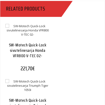
RELATED PRODUCTS
SW-Motech Quick-Lock
sivutelinesarja Honda
VFR800 V-TEC 02-
221,70
€
SW-Motech Quick-Lock