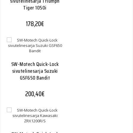
sivutelinesarja Triumph
Tiger 1050i
178,20
€
SW-Motech Quick-Lock
sivutelinesarja Suzuki
GSF650 Bandit
200,40
€