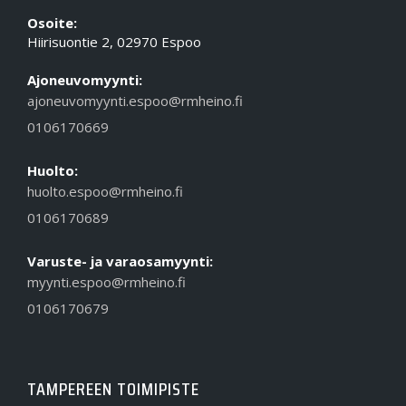
Osoite:
Hiirisuontie 2, 02970 Espoo
Ajoneuvomyynti:
ajoneuvomyynti.espoo@rmheino.fi
0106170669
Huolto:
huolto.espoo@rmheino.fi
0106170689
Varuste- ja varaosamyynti:
myynti.espoo@rmheino.fi
0106170679
TAMPEREEN TOIMIPISTE