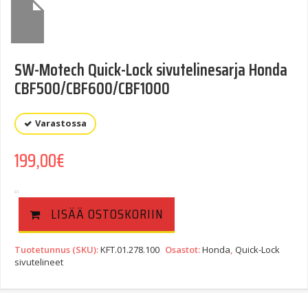
SW-Motech Quick-Lock sivutelinesarja Honda
CBF500/CBF600/CBF1000
Varastossa
199,00
€
LISÄÄ OSTOSKORIIN
Tuotetunnus (SKU):
KFT.01.278.100
Osastot:
Honda
,
Quick-Lock
sivutelineet