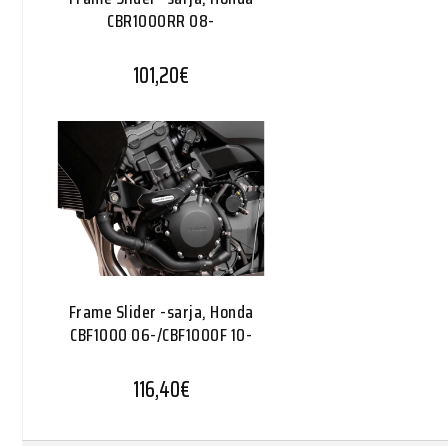
CBR1000RR 08-
101,20
€
Frame Slider -sarja, Honda
CBF1000 06-/CBF1000F 10-
116,40
€