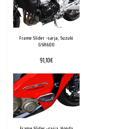
Frame Slider -sarja, Suzuki
GSR600
91,10
€
Frame Slider -sarja, Honda