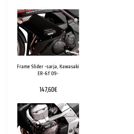
Frame Slider -sarja, Kawasaki
ER-6f 09-
147,60
€