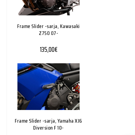
Frame Slider -sarja, Kawasaki
Z750 07-
135,00
€
Frame Slider -sarja, Yamaha XJ6
Diversion F 10-