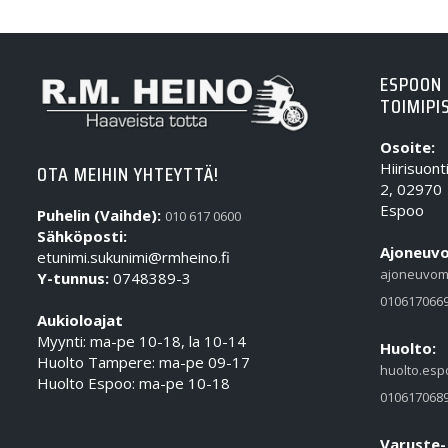
ESPOON
TOIMIPI
Osoite:
Hiirisuont
OTA MEIHIN YHTEYTTÄ!
2, 02970
Espoo
Puhelin (Vaihde):
010 617 0600
Sähköposti:
Ajoneuvo
etunimi.sukunimi@rmheino.fi
ajoneuvom
Y-tunnus:
0748389-3
010617066
Aukioloajat
Myynti: ma-pe 10-18, la 10-14
Huolto:
Huolto Tampere: ma-pe 09-17
huolto.esp
Huolto Espoo: ma-pe 10-18
010617068
Varuste-