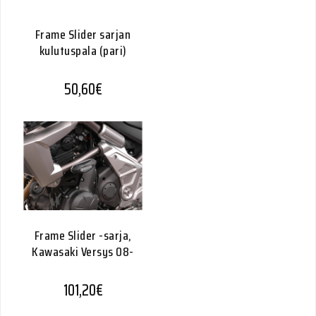
Frame Slider sarjan
kulutuspala (pari)
50,60
€
Frame Slider -sarja,
Kawasaki Versys 08-
101,20
€