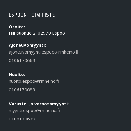
ESPOON TOIMIPISTE
Osoite:
Hiirisuontie 2, 02970 Espoo
Ajoneuvomyynti:
ajoneuvomyynti.espoo@rmheino.fi
0106170669
Huolto:
huolto.espoo@rmheino.fi
0106170689
Varuste- ja varaosamyynti:
myynti.espoo@rmheino.fi
0106170679