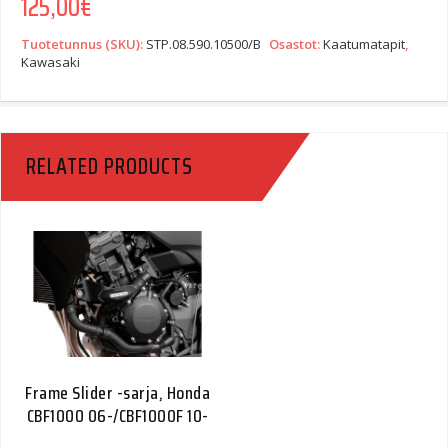
125,00
€
Tuotetunnus (SKU):
STP.08.590.10500/B
Osastot:
Kaatumatapit
,
Kawasaki
RELATED PRODUCTS
Frame Slider -sarja, Honda
CBF1000 06-/CBF1000F 10-