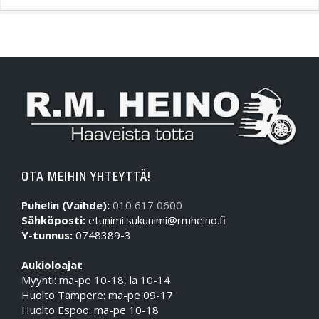
OTA MEIHIN YHTEYTTÄ!
Puhelin (Vaihde):
010 617 0600
Sähköposti:
etunimi.sukunimi@rmheino.fi
Y-tunnus:
0748389-3
Aukioloajat
Myynti: ma-pe 10-18, la 10-14
Huolto Tampere: ma-pe 09-17
Huolto Espoo: ma-pe 10-18