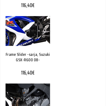
116,40
€
Frame Slider -sarja, Suzuki
GSX-R600 08-
116,40
€