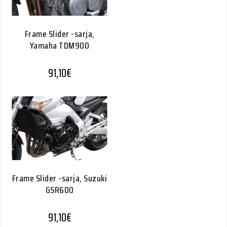
Frame Slider -sarja,
Yamaha TDM900
91,10
€
Frame Slider -sarja, Suzuki
GSR600
91,10
€