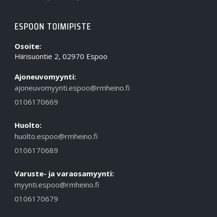
ESPOON TOIMIPISTE
Osoite:
Hiirisuontie 2, 02970 Espoo
Ajoneuvomyynti:
ajoneuvomyynti.espoo@rmheino.fi
0106170669
Huolto:
huolto.espoo@rmheino.fi
0106170689
Varuste- ja varaosamyynti:
myynti.espoo@rmheino.fi
0106170679