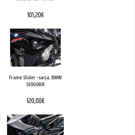
101,20
€
Frame Slider -sarja, BMW
S1000RR
120,00
€