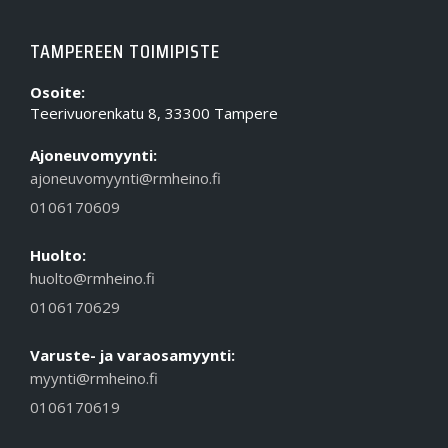
TAMPEREEN TOIMIPISTE
Osoite:
Teerivuorenkatu 8, 33300 Tampere
Ajoneuvomyynti:
ajoneuvomyynti@rmheino.fi
0106170609
Huolto:
huolto@rmheino.fi
0106170629
Varuste- ja varaosamyynti:
myynti@rmheino.fi
0106170619