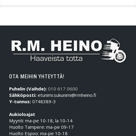
OTA MEIHIN YHTEYTTÄ!
Puhelin (Vaihde):
010 617 0600
Sähköposti:
etunimi.sukunimi@rmheino.fi
Y-tunnus:
0748389-3
Aukioloajat
Myynti: ma-pe 10-18, la 10-14
Huolto Tampere: ma-pe 09-17
Huolto Espoo: ma-pe 10-18