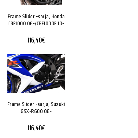
Frame Slider -sarja, Honda
CBF1000 06-/CBF1000F 10-
116,40
€
Frame Slider -sarja, Suzuki
GSX-R600 08-
116,40
€