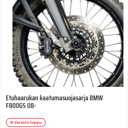
Etuhaarukan kaatumasuojasarja BMW
F800GS 08-
Varasto loppu