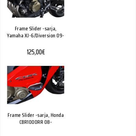
Frame Slider -sarja,
Yamaha XJ-6/Diversion 09-
125,00
€
Frame Slider -sarja, Honda
CBR1000RR 08-