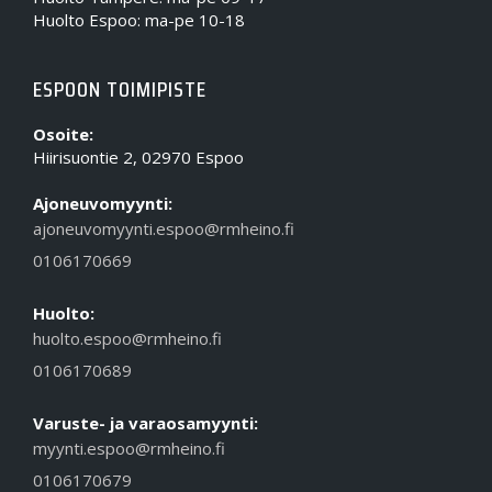
Huolto Espoo: ma-pe 10-18
ESPOON TOIMIPISTE
Osoite:
Hiirisuontie 2, 02970 Espoo
Ajoneuvomyynti:
ajoneuvomyynti.espoo@rmheino.fi
0106170669
Huolto:
huolto.espoo@rmheino.fi
0106170689
Varuste- ja varaosamyynti:
myynti.espoo@rmheino.fi
0106170679