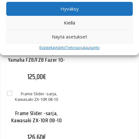
Hyväksy
Kiellä
Näytä asetukset
Evästekäytäntö
Tietosuojalausunto
Frame Slider -sarja,
Yamaha FZ8/FZ8 Fazer 10-
125,00
€
Frame Slider -sarja,
Kawasaki ZX-10R 08-10
126,60
€