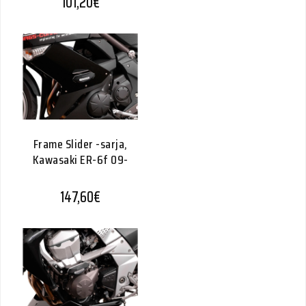
101,20
€
Frame Slider -sarja,
Kawasaki ER-6f 09-
147,60
€