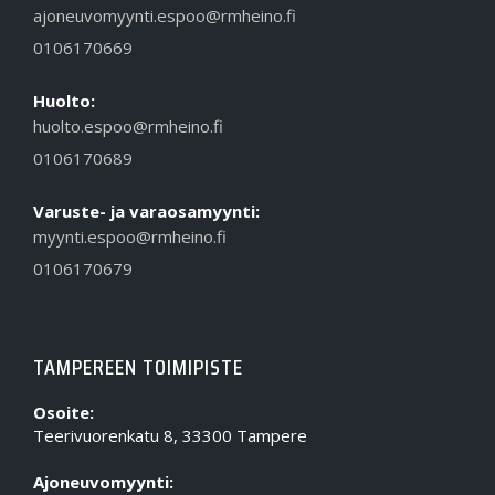
ajoneuvomyynti.espoo@rmheino.fi
0106170669
Huolto:
huolto.espoo@rmheino.fi
0106170689
Varuste- ja varaosamyynti:
myynti.espoo@rmheino.fi
0106170679
TAMPEREEN TOIMIPISTE
Osoite:
Teerivuorenkatu 8, 33300 Tampere
Ajoneuvomyynti: