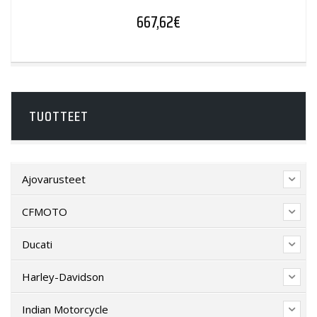
667,62
€
TUOTTEET
Ajovarusteet
CFMOTO
Ducati
Harley-Davidson
Indian Motorcycle