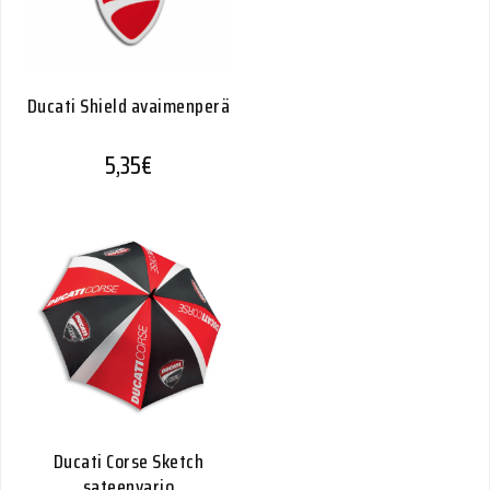
Ducati Shield avaimenperä
5,35
€
Ducati Corse Sketch
sateenvarjo