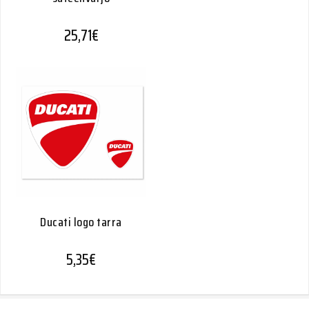
25,71
€
Ducati logo tarra
5,35
€