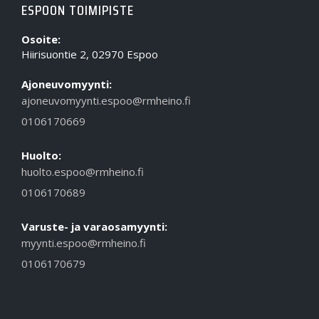
ESPOON TOIMIPISTE
Osoite:
Hiirisuontie 2, 02970 Espoo
Ajoneuvomyynti:
ajoneuvomyynti.espoo@rmheino.fi
0106170669
Huolto:
huolto.espoo@rmheino.fi
0106170689
Varuste- ja varaosamyynti:
myynti.espoo@rmheino.fi
0106170679