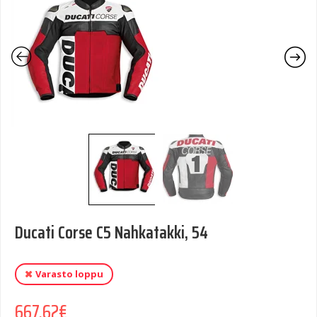
Ducati Corse C5 Nahkatakki, 54
Varasto loppu
667,62
€