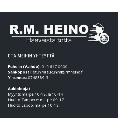
OTA MEIHIN YHTEYTTÄ!
Puhelin (Vaihde):
010 617 0600
Sähköposti:
etunimi.sukunimi@rmheino.fi
Y-tunnus:
0748389-3
Aukioloajat
Myynti: ma-pe 10-18, la 10-14
Huolto Tampere: ma-pe 09-17
Huolto Espoo: ma-pe 10-18