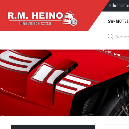
Edustamamm
SW-MOTEC
Products
search