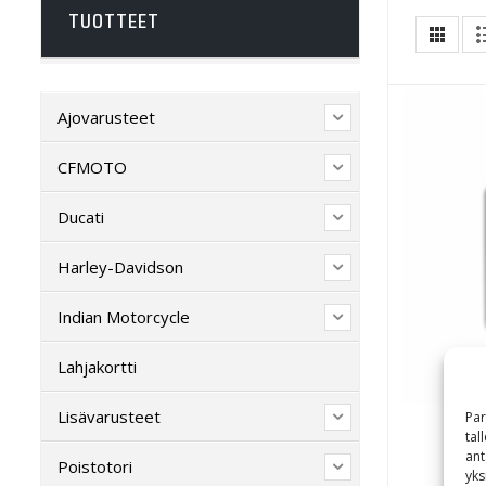
TUOTTEET
Ajovarusteet
CFMOTO
Ducati
Harley-Davidson
Indian Motorcycle
Lahjakortti
Lisävarusteet
Par
tal
ant
Poistotori
yks