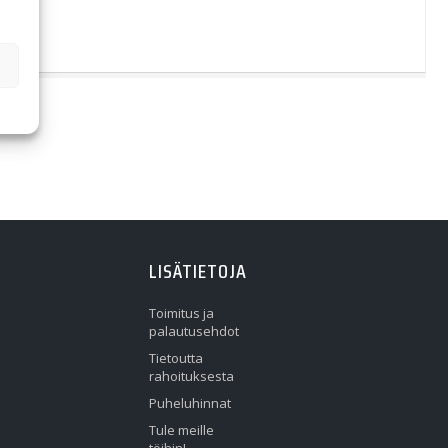
LISÄTIETOJA
Toimitus ja
palautusehdot
Tietoutta
rahoituksesta
Puheluhinnat
Tule meille