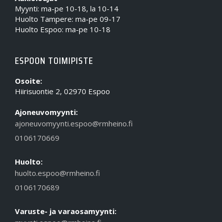
Myynti: ma-pe 10-18, la 10-14
Huolto Tampere: ma-pe 09-17
Huolto Espoo: ma-pe 10-18
ESPOON TOIMIPISTE
Osoite:
Hiirisuontie 2, 02970 Espoo
Ajoneuvomyynti:
ajoneuvomyynti.espoo@rmheino.fi
0106170669
Huolto:
huolto.espoo@rmheino.fi
0106170689
Varuste- ja varaosamyynti: