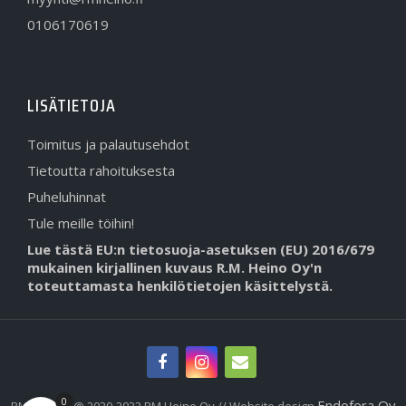
0106170619
LISÄTIETOJA
Toimitus ja palautusehdot
Tietoutta rahoituksesta
Puheluhinnat
Tule meille töihin!
Lue tästä EU:n tietosuoja-asetuksen (EU) 2016/679
mukainen kirjallinen kuvaus R.M. Heino Oy'n
toteuttamasta henkilötietojen käsittelystä.
0
Endofera Oy