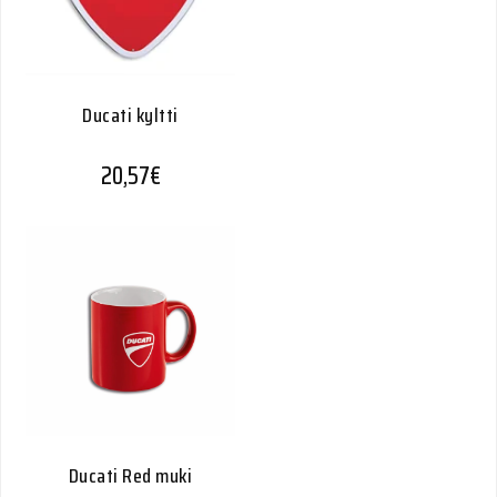
Ducati kyltti
20,57
€
Ducati Red muki