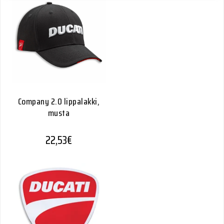
Company 2.0 lippalakki,
musta
22,53
€