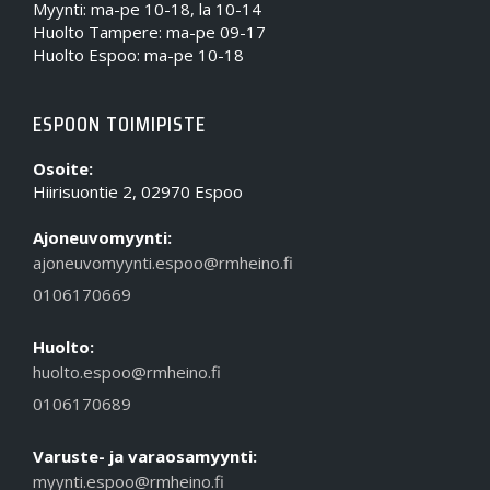
Myynti: ma-pe 10-18, la 10-14
Huolto Tampere: ma-pe 09-17
Huolto Espoo: ma-pe 10-18
ESPOON TOIMIPISTE
Osoite:
Hiirisuontie 2, 02970 Espoo
Ajoneuvomyynti:
ajoneuvomyynti.espoo@rmheino.fi
0106170669
Huolto:
huolto.espoo@rmheino.fi
0106170689
Varuste- ja varaosamyynti:
myynti.espoo@rmheino.fi