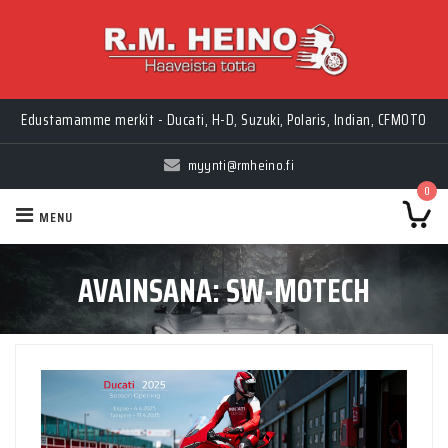
Edustamamme merkit - Ducati, H-D, Suzuki, Polaris, Indian, CFMOTO
myynti@rmheino.fi
0
MENU
AVAINSANA:
SW-MOTECH