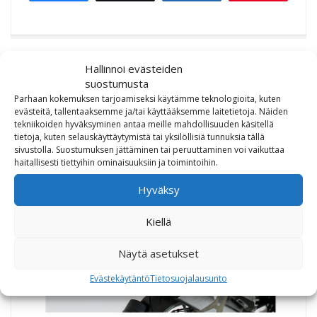
Hallinnoi evästeiden
suostumusta
Parhaan kokemuksen tarjoamiseksi käytämme teknologioita, kuten
evästeitä, tallentaaksemme ja/tai käyttääksemme laitetietoja. Näiden
tekniikoiden hyväksyminen antaa meille mahdollisuuden käsitellä
tietoja, kuten selauskäyttäytymistä tai yksilöllisiä tunnuksia tällä
sivustolla. Suostumuksen jättäminen tai peruuttaminen voi vaikuttaa
haitallisesti tiettyihin ominaisuuksiin ja toimintoihin.
Hyväksy
Kiellä
Näytä asetukset
Evästekäytäntö
Tietosuojalausunto