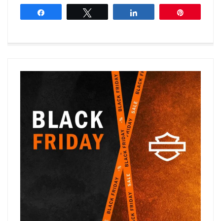
Share
Tweet
Share
Pin