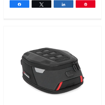
Share
Tweet
Share
Pin