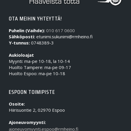
OTA MEIHIN YHTEYTTÄ!
Puhelin (Vaihde):
010 617 0600
Sähköposti:
etunimi.sukunimi@rmheino.fi
Y-tunnus:
0748389-3
Aukioloajat
Myynti: ma-pe 10-18, la 10-14
Huolto Tampere: ma-pe 09-17
Huolto Espoo: ma-pe 10-18
ESPOON TOIMIPISTE
Osoite:
Hiirisuontie 2, 02970 Espoo
Ajoneuvomyynti:
ajoneuvomyynti.espoo@rmheino.fi