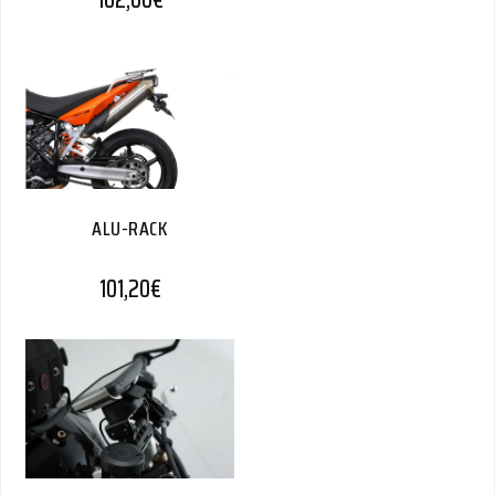
ALU-RACK
101,20
€