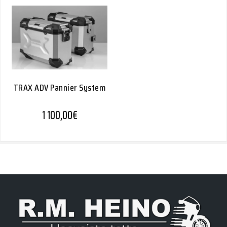
TRAX ADV Pannier System
1 100,00
€