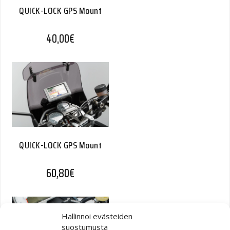
QUICK-LOCK GPS Mount
40,00
€
QUICK-LOCK GPS Mount
60,80
€
Hallinnoi evästeiden
suostumusta