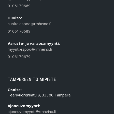
0106170669
Huolto:
huolto.espoo@rmheino.fi
0106170689
Varuste- ja varaosamyynti:
myynti.espoo@rmheino.fi
0106170679
TAMPEREEN TOIMIPISTE
Osoite:
Teerivuorenkatu 8, 33300 Tampere
Ajoneuvomyynti:
ajoneuvomyynti@rmheino.fi