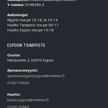
Y-tunnus:
0748389-3
Aukioloajat
Myynti: ma-pe 10-18, la 10-14
Huolto Tampere: ma-pe 09-17
Huolto Espoo: ma-pe 10-18
ESPOON TOIMIPISTE
Osoite:
Hiirisuontie 2, 02970 Espoo
Ajoneuvomyynti:
ajoneuvomyynti.espoo@rmheino.fi
0106170669
Huolto:
huolto.espoo@rmheino.fi
0106170689