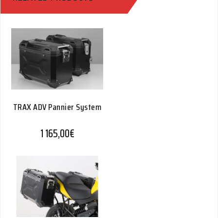
TRAX ADV Pannier System
1 165,00
€