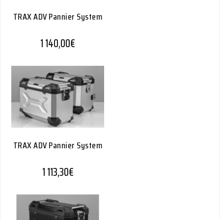
TRAX ADV Pannier System
1 140,00
€
TRAX ADV Pannier System
1 113,30
€