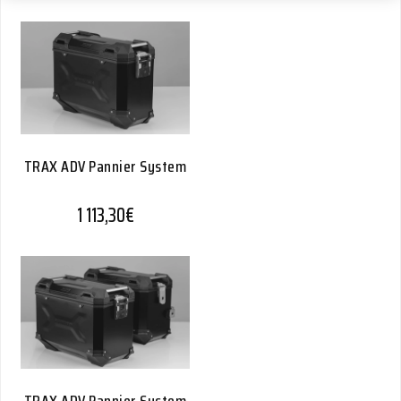
TRAX ADV Pannier System
1 113,30
€