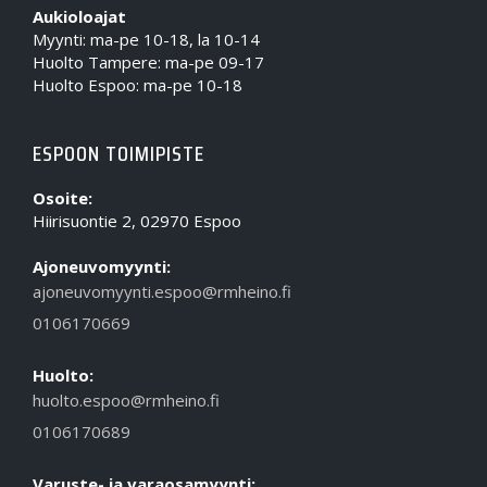
Aukioloajat
Myynti: ma-pe 10-18, la 10-14
Huolto Tampere: ma-pe 09-17
Huolto Espoo: ma-pe 10-18
ESPOON TOIMIPISTE
Osoite:
Hiirisuontie 2, 02970 Espoo
Ajoneuvomyynti:
ajoneuvomyynti.espoo@rmheino.fi
0106170669
Huolto:
huolto.espoo@rmheino.fi
0106170689
Varuste- ja varaosamyynti: