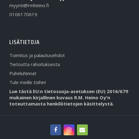
myynti@rmheino.fi
0106170619
LISÄTIETOJA
Toimitus ja palautusehdot
Tietoutta rahoituksesta
Puheluhinnat
Tule meille töihin!
Lue tästä EU:n tietosuoja-asetuksen (EU) 2016/679
mukainen kirjallinen kuvaus R.M. Heino Oy'n
toteuttamasta henkilötietojen käsittelystä.