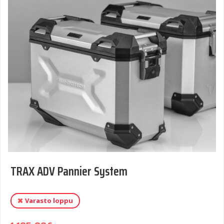
TRAX ADV Pannier System
Varasto loppu