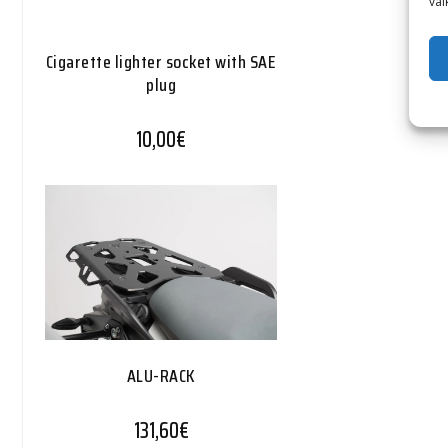
vai
Cigarette lighter socket with SAE
plug
10,00
€
ALU-RACK
131,60
€