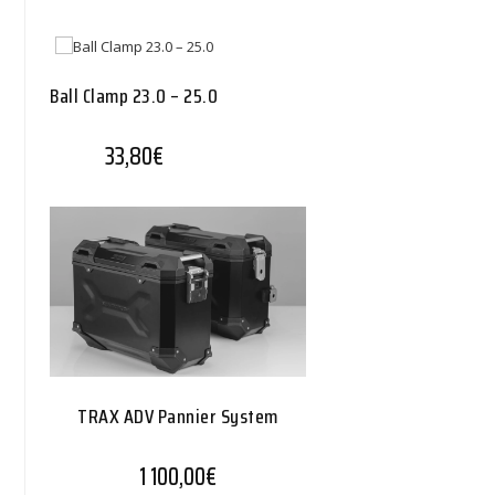
Ball Clamp 23.0 – 25.0
33,80
€
TRAX ADV Pannier System
1 100,00
€