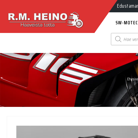
Edustamamm
SW-MOTEC
Products
search
Etusiv