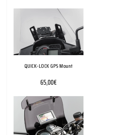
QUICK-LOCK GPS Mount
65,00
€