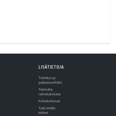
LISÄTIETOJA
Toimitus ja
palautusehdot
Tietoutta
rahoituksesta
Puheluhinnat
Tule meille
töihin!