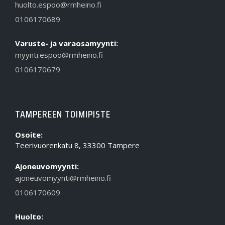
huolto.espoo@rmheino.fi
0106170689
Varuste- ja varaosamyynti:
myynti.espoo@rmheino.fi
0106170679
TAMPEREEN TOIMIPISTE
Osoite:
Teerivuorenkatu 8, 33300 Tampere
Ajoneuvomyynti:
ajoneuvomyynti@rmheino.fi
0106170609
Huolto: