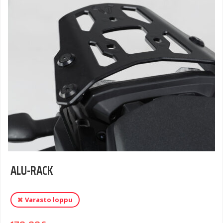
ALU-RACK
Varasto loppu