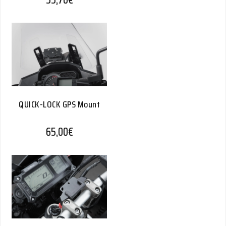
QUICK-LOCK GPS Mount
65,00
€