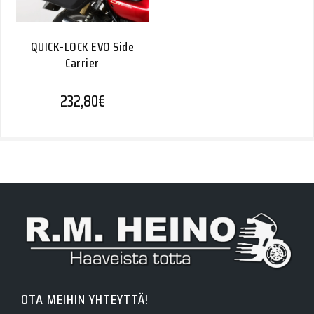
QUICK-LOCK EVO Side
Carrier
232,80
€
OTA MEIHIN YHTEYTTÄ!