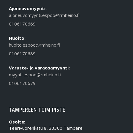
Ajoneuvomyynti:
ajoneuvomyynti.espoo@rmheino.fi
0106170669
Huolto:
huolto.espoo@rmheino.fi
0106170689
Varuste- ja varaosamyynti:
myynti.espoo@rmheino.fi
0106170679
TAMPEREEN TOIMIPISTE
Osoite:
Teerivuorenkatu 8, 33300 Tampere