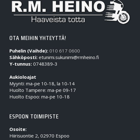
OTA MEIHIN YHTEYTTÄ!
Puhelin (Vaihde):
010 617 0600
Sähköposti:
etunimi.sukunimi@rmheino.fi
Y-tunnus:
0748389-3
Aukioloajat
Myynti: ma-pe 10-18, la 10-14
Huolto Tampere: ma-pe 09-17
Huolto Espoo: ma-pe 10-18
ESPOON TOIMIPISTE
Osoite:
Hiirisuontie 2, 02970 Espoo