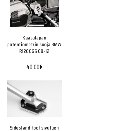
Kaasuläpän
potentiometrin suoja BMW
R1200GS 08-12
40,00
€
Sidestand foot sivutuen