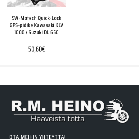
SW-Motech Quick-Lock
GPS-pidike Kawasaki KLV
1000 / Suzuki DL 650
50,60
€
OTA MEIHIN YHTEYTTÄ!