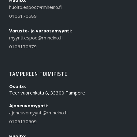
Huolto:
huolto.espoo@rmheino.fi
0106170689
Varuste- ja varaosamyynti:
myynti.espoo@rmheino.fi
0106170679
TAMPEREEN TOIMIPISTE
Osoite:
Teerivuorenkatu 8, 33300 Tampere
Ajoneuvomyynti:
ajoneuvomyynti@rmheino.fi
0106170609
Huolto: