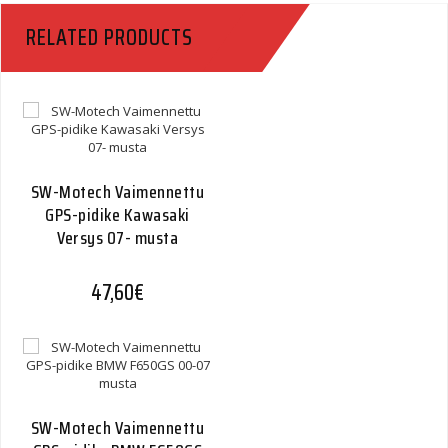
RELATED PRODUCTS
SW-Motech Vaimennettu
GPS-pidike Kawasaki
Versys 07- musta
47,60
€
SW-Motech Vaimennettu