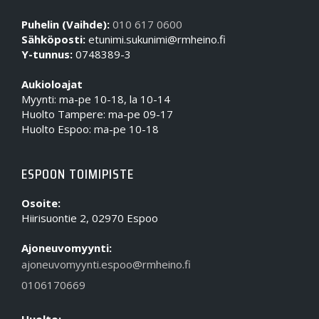
Puhelin (Vaihde):
010 617 0600
Sähköposti:
etunimi.sukunimi@rmheino.fi
Y-tunnus:
0748389-3
Aukioloajat
Myynti: ma-pe 10-18, la 10-14
Huolto Tampere: ma-pe 09-17
Huolto Espoo: ma-pe 10-18
ESPOON TOIMIPISTE
Osoite:
Hiirisuontie 2, 02970 Espoo
Ajoneuvomyynti:
ajoneuvomyynti.espoo@rmheino.fi
0106170669