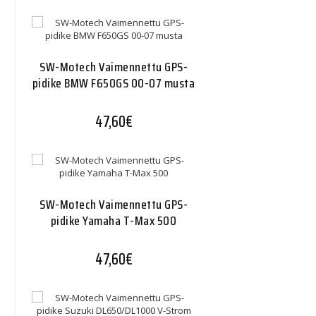
SW-Motech Vaimennettu GPS-
pidike BMW F650GS 00-07 musta
47,60
€
SW-Motech Vaimennettu GPS-
pidike Yamaha T-Max 500
47,60
€