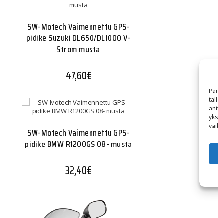
SW-Motech Vaimennettu GPS-
pidike Suzuki DL650/DL1000 V-
Strom musta
47,60
€
Par
tal
ant
yks
vai
SW-Motech Vaimennettu GPS-
pidike BMW R1200GS 08- musta
32,40
€