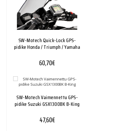
SW-Motech Quick-Lock GPS-
pidike Honda / Triumph / Yamaha
60,70
€
SW-Motech Vaimennettu GPS-
pidike Suzuki GSX1300BK B-King
47,60
€