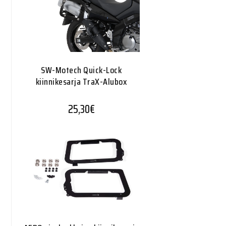
SW-Motech Quick-Lock
kiinnikesarja TraX-Alubox
25,30
€