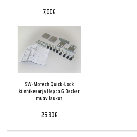
7,00
€
SW-Motech Quick-Lock
kiinnikesarja Hepco & Becker
muovilaukut
25,30
€