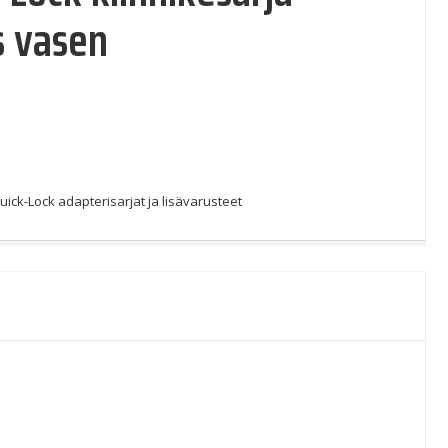
s vasen
uick-Lock adapterisarjat ja lisävarusteet