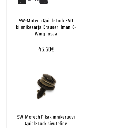
SW-Motech Quick-Lock EVO
kiinnikesarja Krauser ilman K-
Wing -osaa
45,60
€
SW-Motech Pikakiinnikeruuvi
Quick-Lock sivuteline