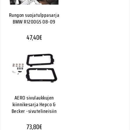
Rungon suojatulppasarja
BMW R1200GS 08-09
47,40
€
AERO sivulaukkujen
kiinnikesarja Hepco &
Becker -sivutelineisiin
73,80
€