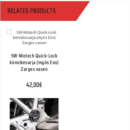
RELATED PRODUCTS
SW-Motech Quick-Lock
kiinnikesarja (myös Evo)
Zarges vasen
42,00
€