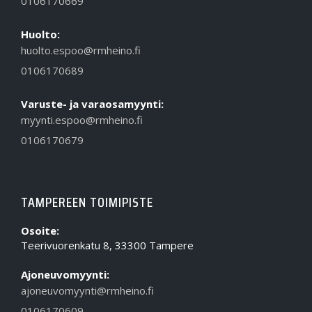
0106170669
Huolto:
huolto.espoo@rmheino.fi
0106170689
Varuste- ja varaosamyynti:
myynti.espoo@rmheino.fi
0106170679
TAMPEREEN TOIMIPISTE
Osoite:
Teerivuorenkatu 8, 33300 Tampere
Ajoneuvomyynti:
ajoneuvomyynti@rmheino.fi
0106170609