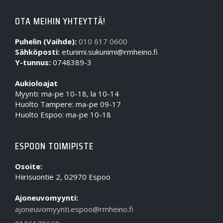
OTA MEIHIN YHTEYTTÄ!
Puhelin (Vaihde):
010 617 0600
Sähköposti:
etunimi.sukunimi@rmheino.fi
Y-tunnus:
0748389-3
Aukioloajat
Myynti: ma-pe 10-18, la 10-14
Huolto Tampere: ma-pe 09-17
Huolto Espoo: ma-pe 10-18
ESPOON TOIMIPISTE
Osoite:
Hiirisuontie 2, 02970 Espoo
Ajoneuvomyynti:
ajoneuvomyynti.espoo@rmheino.fi