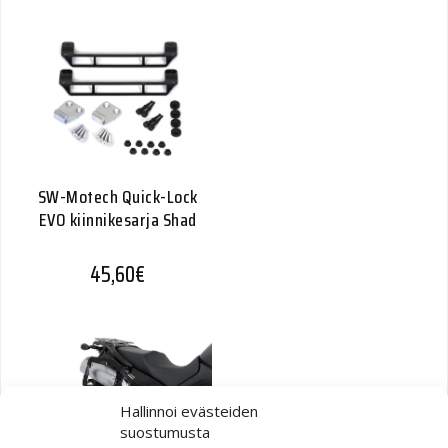
SW-Motech Quick-Lock
EVO kiinnikesarja Shad
45,60
€
Hallinnoi evästeiden
suostumusta