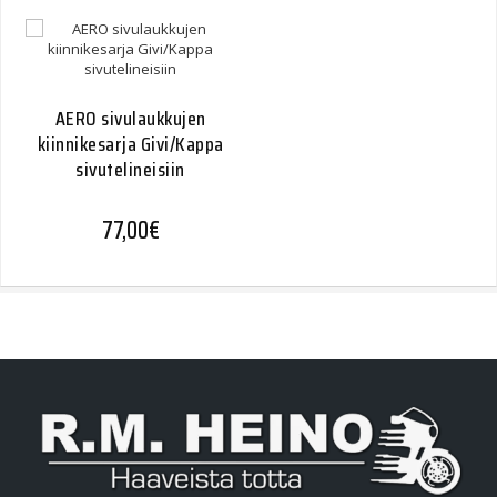
AERO sivulaukkujen
kiinnikesarja Givi/Kappa
sivutelineisiin
77,00
€