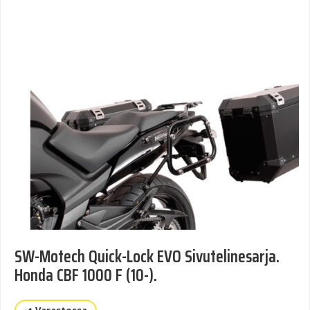
SW-Motech Quick-Lock EVO Sivutelinesarja.
Honda CBF 1000 F (10-).