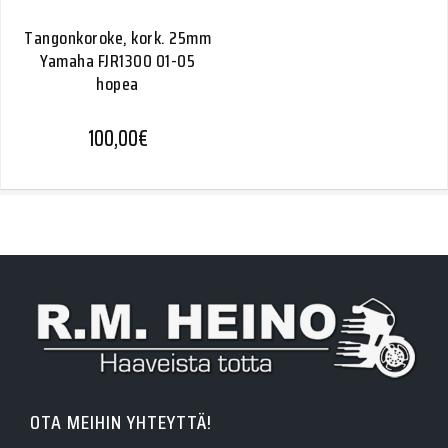
Tangonkoroke, kork. 25mm
Yamaha FJR1300 01-05
hopea
100,00
€
OTA MEIHIN YHTEYTTÄ!