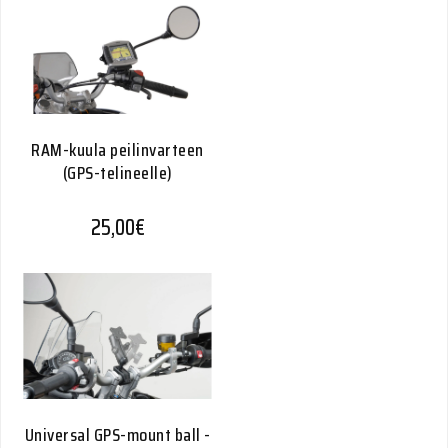
RAM-kuula peilinvarteen
(GPS-telineelle)
25,00
€
Universal GPS-mount ball -