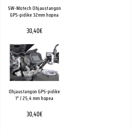
SW-Motech Ohjaustangon
GPS-pidike 32mm hopea
30,40
€
Ohjaustangon GPS-pidike
1″ / 25,4 mm hopea
30,40
€