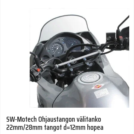
SW-Motech Ohjaustangon välitanko
22mm/28mm tangot d=12mm hopea