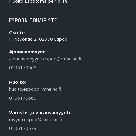
Huolto Espoo: ma-pe 10-18
ESPOON TOIMIPISTE
Osoite:
Hiirisuontie 2, 02970 Espoo
Ajoneuvomyynti:
ajoneuvomyynti.espoo@rmheino.fi
0106170669
Huolto:
huolto.espoo@rmheino.fi
0106170689
Varuste- ja varaosamyynti:
myynti.espoo@rmheino.fi
0106170679