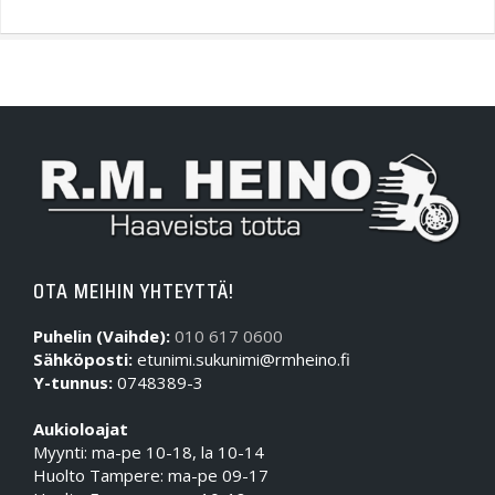
OTA MEIHIN YHTEYTTÄ!
Puhelin (Vaihde):
010 617 0600
Sähköposti:
etunimi.sukunimi@rmheino.fi
Y-tunnus:
0748389-3
Aukioloajat
Myynti: ma-pe 10-18, la 10-14
Huolto Tampere: ma-pe 09-17