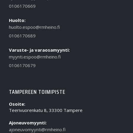
0106170669
Huolto:
huolto.espoo@rmheino.fi
0106170689
Varuste- ja varaosamyynti:
myynti.espoo@rmheino.fi
0106170679
TAMPEREEN TOIMIPISTE
Osoite:
Teerivuorenkatu 8, 33300 Tampere
Ajoneuvomyynti:
ajoneuvomyynti@rmheino.fi