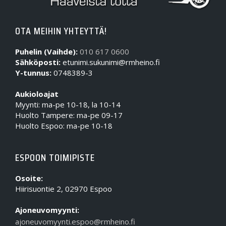
OTA MEIHIN YHTEYTTÄ!
Puhelin (Vaihde):
010 617 0600
Sähköposti:
etunimi.sukunimi@rmheino.fi
Y-tunnus:
0748389-3
Aukioloajat
Myynti: ma-pe 10-18, la 10-14
Huolto Tampere: ma-pe 09-17
Huolto Espoo: ma-pe 10-18
ESPOON TOIMIPISTE
Osoite:
Hiirisuontie 2, 02970 Espoo
Ajoneuvomyynti:
ajoneuvomyynti.espoo@rmheino.fi