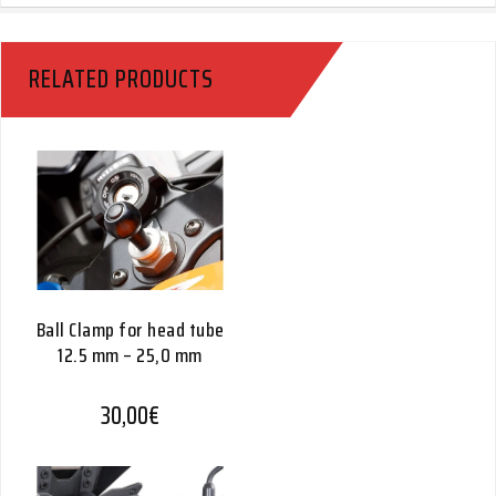
RELATED PRODUCTS
Ball Clamp for head tube
12.5 mm – 25,0 mm
30,00
€