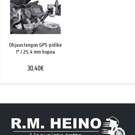
Ohjaustangon GPS-pidike
1″ / 25,4 mm hopea
30,40
€