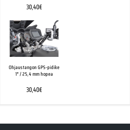
30,40
€
Ohjaustangon GPS-pidike
1″ / 25,4 mm hopea
30,40
€