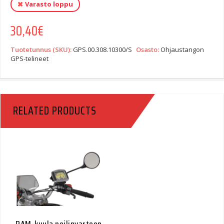
Varasto loppu
30,40
€
Tuotetunnus (SKU):
GPS.00.308.10300/S
Osasto:
Ohjaustangon
GPS-telineet
RELATED PRODUCTS