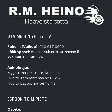
OTA MEIHIN YHTEYTTÄ!
Puhelin (Vaihde):
010 617 0600
Sähköposti:
etunimi.sukunimi@rmheino.fi
Y-tunnus:
0748389-3
Aukioloajat
Myynti: ma-pe 10-18, la 10-14
Huolto Tampere: ma-pe 09-17
Huolto Espoo: ma-pe 10-18
ESPOON TOIMIPISTE
Osoite: