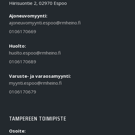
Hiirisuontie 2, 02970 Espoo
Ajoneuvomyynti:
ajoneuvomyynti.espoo@rmheino.fi
0106170669
Huolto:
huolto.espoo@rmheino.fi
0106170689
Varuste- ja varaosamyynti:
myynti.espoo@rmheino.fi
0106170679
TAMPEREEN TOIMIPISTE
Osoite: