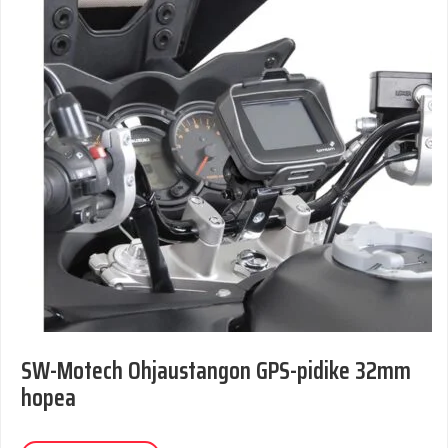
SW-Motech Ohjaustangon GPS-pidike 32mm
hopea