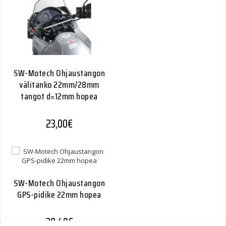
SW-Motech Ohjaustangon
välitanko 22mm/28mm
tangot d=12mm hopea
23,00
€
SW-Motech Ohjaustangon
GPS-pidike 22mm hopea
30,40
€