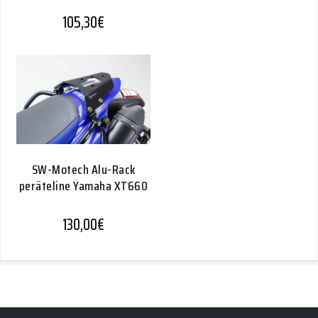
105,30
€
SW-Motech Alu-Rack
peräteline Yamaha XT660
130,00
€