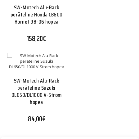
SW-Motech Alu-Rack
peräteline Honda CB600
Hornet 98-06 hopea
158,20
€
SW-Motech Alu-Rack
peräteline Suzuki
DL650/DL1000 V-Strom
hopea
84,00
€