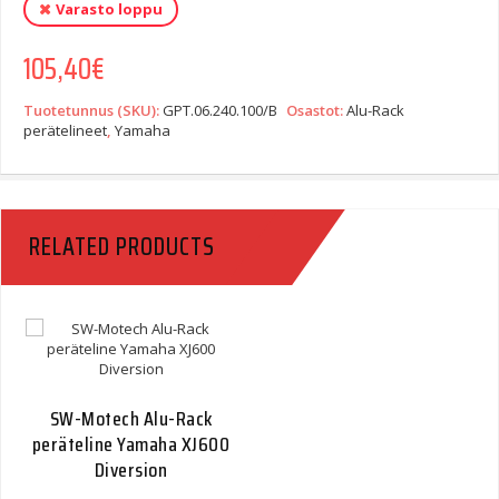
Varasto loppu
105,40
€
Tuotetunnus (SKU):
GPT.06.240.100/B
Osastot:
Alu-Rack
perätelineet
,
Yamaha
RELATED PRODUCTS
SW-Motech Alu-Rack
peräteline Yamaha XJ600
Diversion