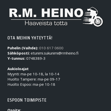
OTA MEIHIN YHTEYTTÄ!
Puhelin (Vaihde):
010 617 0600
Sähköposti:
etunimi.sukunimi@rmheino.fi
Y-tunnus:
0748389-3
Aukioloajat
Myynti: ma-pe 10-18, la 10-14
Huolto Tampere: ma-pe 09-17
Huolto Espoo: ma-pe 10-18
ESPOON TOIMIPISTE
Osoite: