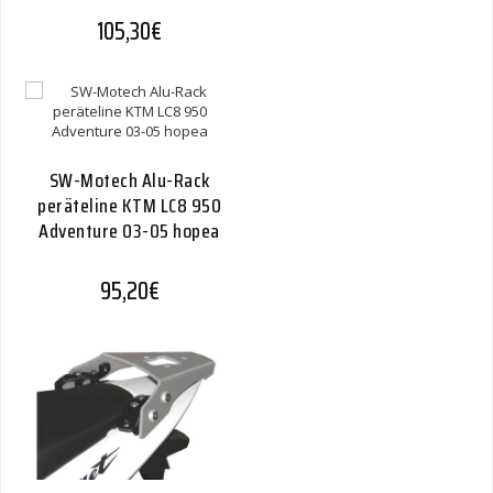
105,30
€
SW-Motech Alu-Rack
peräteline KTM LC8 950
Adventure 03-05 hopea
95,20
€