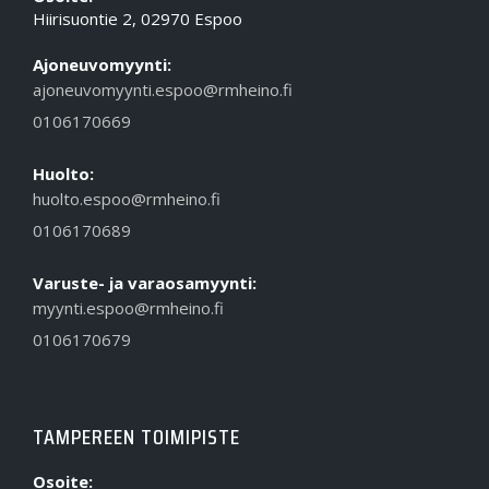
Hiirisuontie 2, 02970 Espoo
Ajoneuvomyynti:
ajoneuvomyynti.espoo@rmheino.fi
0106170669
Huolto:
huolto.espoo@rmheino.fi
0106170689
Varuste- ja varaosamyynti:
myynti.espoo@rmheino.fi
0106170679
TAMPEREEN TOIMIPISTE
Osoite: