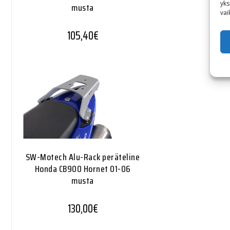
yks
musta
vai
105,40
€
SW-Motech Alu-Rack peräteline
Honda CB900 Hornet 01-06
musta
130,00
€