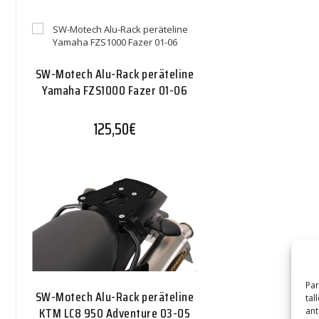
SW-Motech Alu-Rack peräteline
Yamaha FZS1000 Fazer 01-06
125,50
€
Par
SW-Motech Alu-Rack peräteline
tal
KTM LC8 950 Adventure 03-05
ant