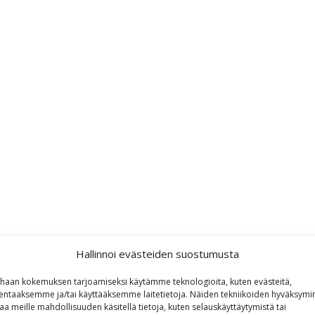
Hallinnoi evästeiden suostumusta
haan kokemuksen tarjoamiseksi käytämme teknologioita, kuten evästeitä,
lentaaksemme ja/tai käyttääksemme laitetietoja. Näiden tekniikoiden hyväksymi
aa meille mahdollisuuden käsitellä tietoja, kuten selauskäyttäytymistä tai