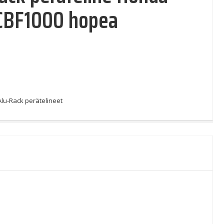
CBF1000 hopea
Alu-Rack perätelineet