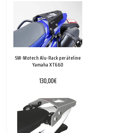
SW-Motech Alu-Rack peräteline
Yamaha XT660
130,00
€