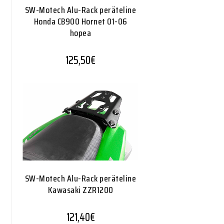
SW-Motech Alu-Rack peräteline
Honda CB900 Hornet 01-06
hopea
125,50
€
SW-Motech Alu-Rack peräteline
Kawasaki ZZR1200
121,40
€