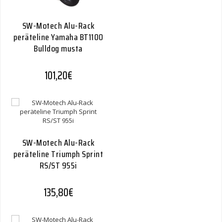
SW-Motech Alu-Rack
peräteline Yamaha BT1100
Bulldog musta
101,20
€
SW-Motech Alu-Rack
peräteline Triumph Sprint
RS/ST 955i
135,80
€