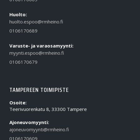
Huolto:
huolto.espoo@rmheino.fi
0106170689
Varuste- ja varaosamyynti:
myynti.espoo@rmheino.fi
0106170679
TAMPEREEN TOIMIPISTE
Osoite:
Teerivuorenkatu 8, 33300 Tampere
Ajoneuvomyynti:
ajoneuvomyynti@rmheino.fi
0106170609