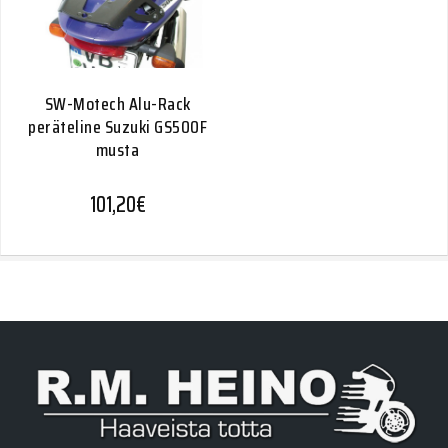
SW-Motech Alu-Rack
peräteline Suzuki GS500F
musta
101,20
€