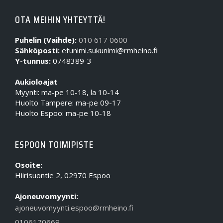
OTA MEIHIN YHTEYTTÄ!
Puhelin (Vaihde):
010 617 0600
Sähköposti:
etunimi.sukunimi@rmheino.fi
Y-tunnus:
0748389-3
Aukioloajat
Myynti: ma-pe 10-18, la 10-14
Huolto Tampere: ma-pe 09-17
Huolto Espoo: ma-pe 10-18
ESPOON TOIMIPISTE
Osoite:
Hiirisuontie 2, 02970 Espoo
Ajoneuvomyynti:
ajoneuvomyynti.espoo@rmheino.fi
0106170669