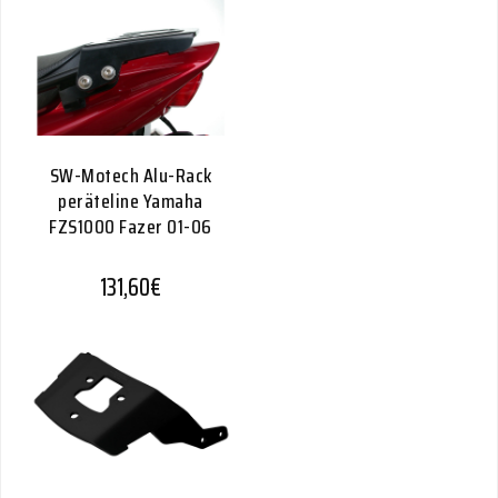
SW-Motech Alu-Rack
peräteline Yamaha
FZS1000 Fazer 01-06
131,60
€