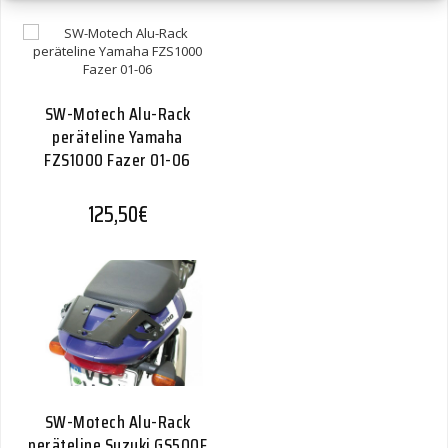
SW-Motech Alu-Rack
peräteline Yamaha
FZS1000 Fazer 01-06
125,50
€
SW-Motech Alu-Rack
peräteline Suzuki GS500F