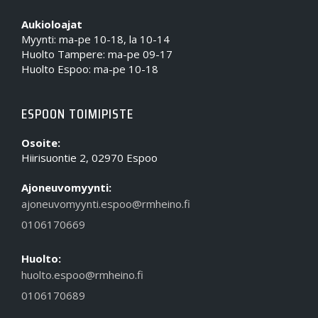
Aukioloajat
Myynti: ma-pe 10-18, la 10-14
Huolto Tampere: ma-pe 09-17
Huolto Espoo: ma-pe 10-18
ESPOON TOIMIPISTE
Osoite:
Hiirisuontie 2, 02970 Espoo
Ajoneuvomyynti:
ajoneuvomyynti.espoo@rmheino.fi
0106170669
Huolto:
huolto.espoo@rmheino.fi
0106170689