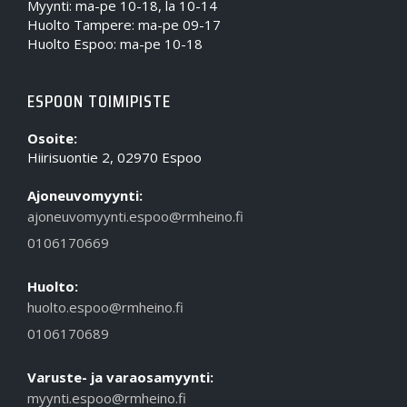
Myynti: ma-pe 10-18, la 10-14
Huolto Tampere: ma-pe 09-17
Huolto Espoo: ma-pe 10-18
ESPOON TOIMIPISTE
Osoite:
Hiirisuontie 2, 02970 Espoo
Ajoneuvomyynti:
ajoneuvomyynti.espoo@rmheino.fi
0106170669
Huolto:
huolto.espoo@rmheino.fi
0106170689
Varuste- ja varaosamyynti:
myynti.espoo@rmheino.fi