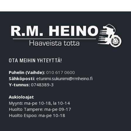
OTA MEIHIN YHTEYTTÄ!
Puhelin (Vaihde):
010 617 0600
Sähköposti:
etunimi.sukunimi@rmheino.fi
Y-tunnus:
0748389-3
Aukioloajat
Myynti: ma-pe 10-18, la 10-14
Huolto Tampere: ma-pe 09-17
Huolto Espoo: ma-pe 10-18