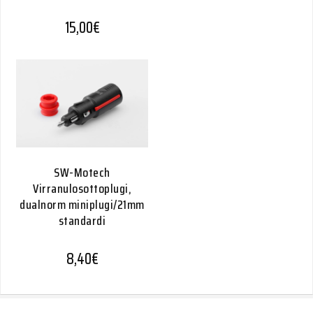
15,00
€
SW-Motech
Virranulosottoplugi,
dualnorm miniplugi/21mm
standardi
8,40
€