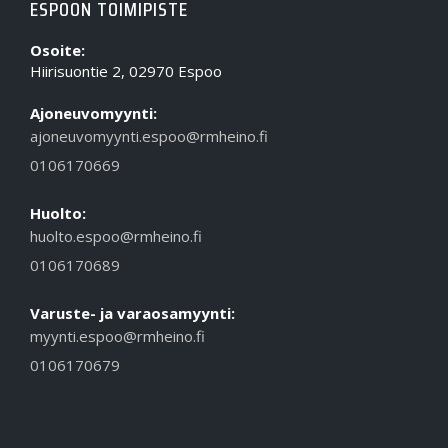
ESPOON TOIMIPISTE
Osoite:
Hiirisuontie 2, 02970 Espoo
Ajoneuvomyynti:
ajoneuvomyynti.espoo@rmheino.fi
0106170669
Huolto:
huolto.espoo@rmheino.fi
0106170689
Varuste- ja varaosamyynti:
myynti.espoo@rmheino.fi
0106170679