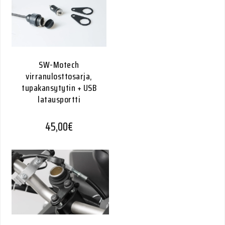
SW-Motech
virranulosttosarja,
tupakansytytin + USB
latausportti
45,00
€