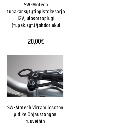
SW-Motech
tupakansytytinpistokesarja
12V, ulosottoplugi
(tupak.syt.)/johdot akul
20,00
€
SW-Motech Virranulosoton
pidike Ohjaustangon
ruuveihin