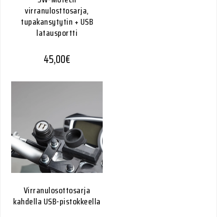
virranulosttosarja,
tupakansytytin + USB
latausportti
45,00
€
Virranulosottosarja
kahdella USB-pistokkeella