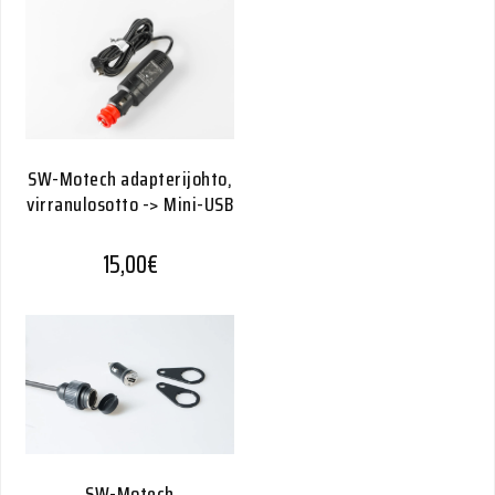
SW-Motech adapterijohto,
virranulosotto -> Mini-USB
15,00
€
SW-Motech