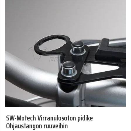
SW-Motech Virranulosoton pidike
Ohjaustangon ruuveihin