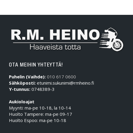
OTA MEIHIN YHTEYTTÄ!
Puhelin (Vaihde):
010 617 0600
Sähköposti:
etunimi.sukunimi@rmheino.fi
Y-tunnus:
0748389-3
Aukioloajat
Myynti: ma-pe 10-18, la 10-14
Huolto Tampere: ma-pe 09-17
Huolto Espoo: ma-pe 10-18