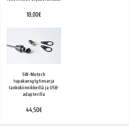
18,00
€
SW-Motech
tupakansytytinsarja
tankokiinnikkeillä ja USB-
adapterilla
44,50
€