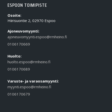
ESPOON TOIMIPISTE
Osoite:
Hiirisuontie 2, 02970 Espoo
Ajoneuvomyynti:
ajoneuvomyynti.espoo@rmheino.fi
0106170669
Huolto:
huolto.espoo@rmheino.fi
0106170689
Varuste- ja varaosamyynti:
myynti.espoo@rmheino.fi
0106170679