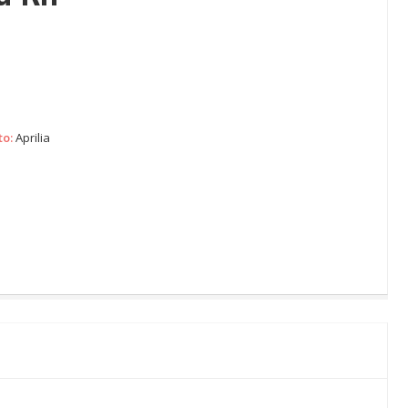
to:
Aprilia