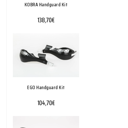
KOBRA Handguard Kit
138,70
€
EGO Handguard Kit
104,70
€