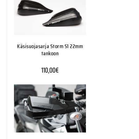
Käsisuojasarja Storm S1 22mm
tankoon
110,00
€