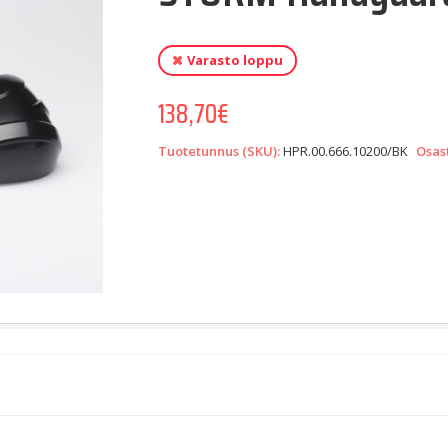
Varasto loppu
138,70
€
Tuotetunnus (SKU):
HPR.00.666.10200/BK
Osas