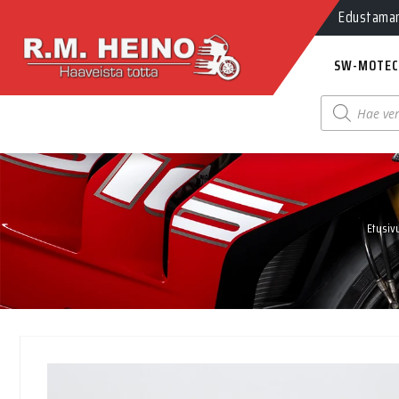
Edustamamm
SW-MOTEC
Products
search
Etusiv