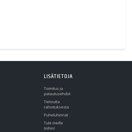
LISÄTIETOJA
Toimitus ja
palautusehdot
Tietoutta
rahoituksesta
Puheluhinnat
Tule meille
töihin!