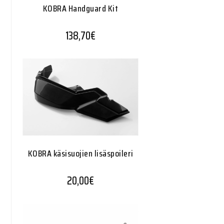
KOBRA Handguard Kit
138,70
€
KOBRA käsisuojien lisäspoileri
20,00
€