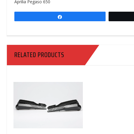
Aprilia Pegaso 650
Share
RELATED PRODUCTS