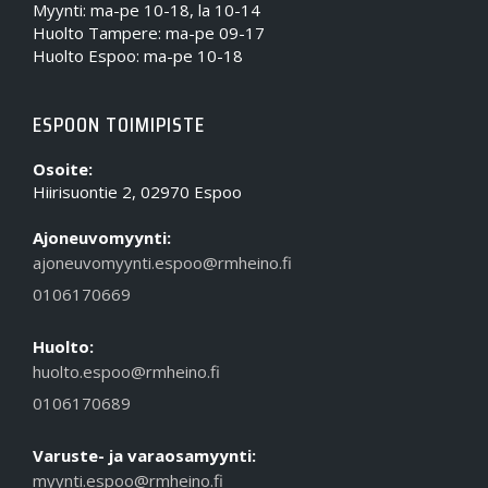
Myynti: ma-pe 10-18, la 10-14
Huolto Tampere: ma-pe 09-17
Huolto Espoo: ma-pe 10-18
ESPOON TOIMIPISTE
Osoite:
Hiirisuontie 2, 02970 Espoo
Ajoneuvomyynti:
ajoneuvomyynti.espoo@rmheino.fi
0106170669
Huolto:
huolto.espoo@rmheino.fi
0106170689
Varuste- ja varaosamyynti:
myynti.espoo@rmheino.fi