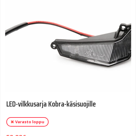
LED-vilkkusarja Kobra-käsisuojille
Varasto loppu