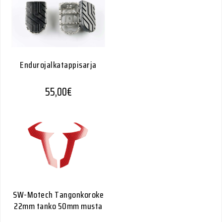
Endurojalkatappisarja
55,00
€
SW-Motech Tangonkoroke
22mm tanko 50mm musta