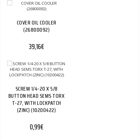
COVER OIL COOLER
(26800092)
39,16
€
SCREW 1/4-20 X 5/8
BUTTON HEAD SEMS TORX
T-27, WITH LOCKPATCH
(ZINC) (10200422)
0,99
€