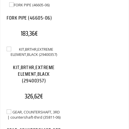
FORK PIPE (46605-06)
183,36
€
KIT,BRTHR,EXTREME
ELEMENT,BLACK
(29400357)
326,62
€