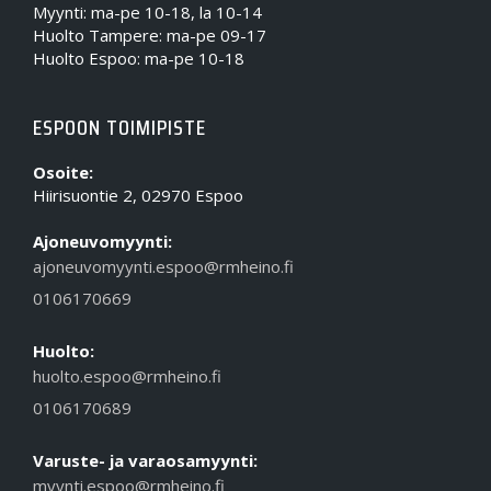
Myynti: ma-pe 10-18, la 10-14
Huolto Tampere: ma-pe 09-17
Huolto Espoo: ma-pe 10-18
ESPOON TOIMIPISTE
Osoite:
Hiirisuontie 2, 02970 Espoo
Ajoneuvomyynti:
ajoneuvomyynti.espoo@rmheino.fi
0106170669
Huolto:
huolto.espoo@rmheino.fi
0106170689
Varuste- ja varaosamyynti:
myynti.espoo@rmheino.fi