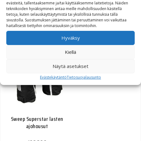
evästeitä, tallentaaksemme ja/tai käyttääksemme laitetietoja. Näiden
tekniikoiden hyväksyminen antaa meille mahdollisuuden käsitellä
tietoja, kuten selauskäyttäytymistä tai yksilöllisiä tunnuksia tällä
sivustolla. Suostumuksen jättäminen tai peruuttaminen voi vaikuttaa
haitallisesti tiettyihin ominaisuuksiin ja toimintoihin.
Hyväksy
Kiellä
Näytä asetukset
Evästekäytäntö
Tietosuojalausunto
Sweep Superstar lasten
ajohousut