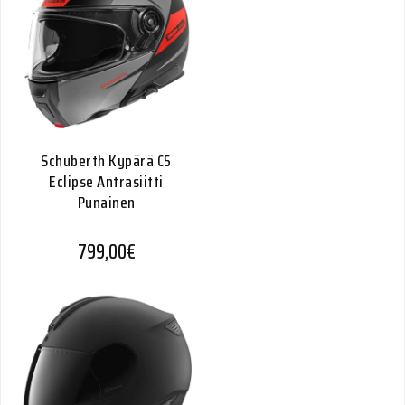
Schuberth Kypärä C5
Eclipse Antrasiitti
Punainen
799,00
€