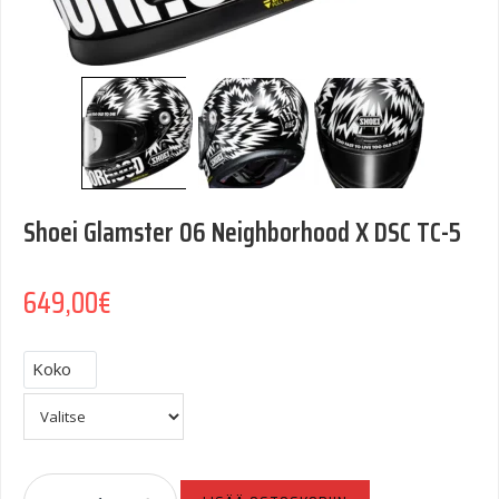
Shoei Glamster 06 Neighborhood X DSC TC-5
649,00
€
Koko
Shoei