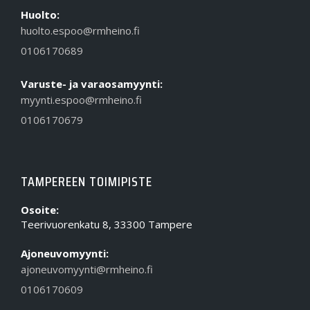
Huolto:
huolto.espoo@rmheino.fi
0106170689
Varuste- ja varaosamyynti:
myynti.espoo@rmheino.fi
0106170679
TAMPEREEN TOIMIPISTE
Osoite:
Teerivuorenkatu 8, 33300 Tampere
Ajoneuvomyynti:
ajoneuvomyynti@rmheino.fi
0106170609