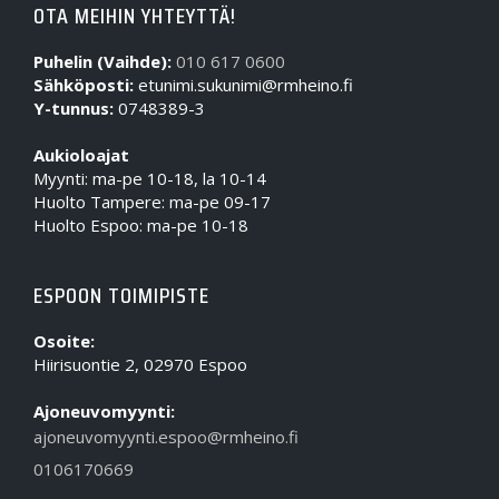
OTA MEIHIN YHTEYTTÄ!
Puhelin (Vaihde):
010 617 0600
Sähköposti:
etunimi.sukunimi@rmheino.fi
Y-tunnus:
0748389-3
Aukioloajat
Myynti: ma-pe 10-18, la 10-14
Huolto Tampere: ma-pe 09-17
Huolto Espoo: ma-pe 10-18
ESPOON TOIMIPISTE
Osoite:
Hiirisuontie 2, 02970 Espoo
Ajoneuvomyynti:
ajoneuvomyynti.espoo@rmheino.fi
0106170669