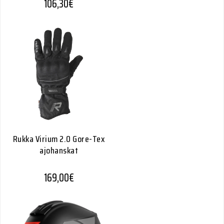
106,30
€
Rukka Virium 2.0 Gore-Tex
ajohanskat
169,00
€