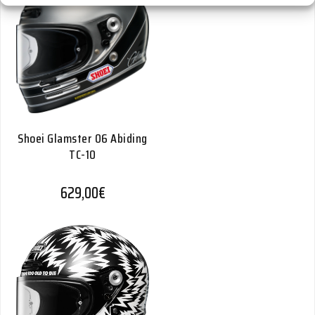
Shoei Glamster 06 Abiding
TC-10
629,00
€