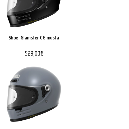
Shoei Glamster 06 musta
529,00
€