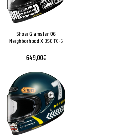
Shoei Glamster 06
Neighborhood X DSC TC-5
649,00
€