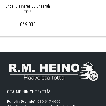
Shoei Glamster 06 Cheetah
TC-2
649,00
€
OTA MEIHIN YHTEYTTÄ!
Puhelin (Vaihde):
010 617 0600