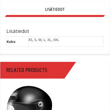
Quantity
LISÄTIEDOT
Lisätiedot
XS, S, M, L, XL, XXL
Koko
RELATED PRODUCTS